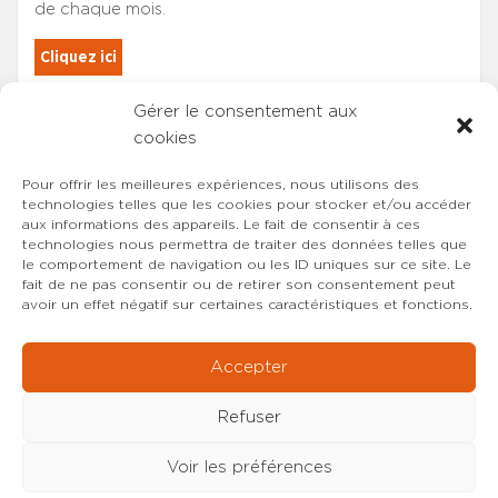
de chaque mois.
Cliquez ici
Gérer le consentement aux
Les adhérents du SYNCASS-CFDT
cookies
sont automatiquement inscrits.
Pour offrir les meilleures expériences, nous utilisons des
technologies telles que les cookies pour stocker et/ou accéder
aux informations des appareils. Le fait de consentir à ces
technologies nous permettra de traiter des données telles que
le comportement de navigation ou les ID uniques sur ce site. Le
fait de ne pas consentir ou de retirer son consentement peut
avoir un effet négatif sur certaines caractéristiques et fonctions.
Accepter
Refuser
Voir les préférences
Copyright © 2022-2026 SYNCASS-CFDT
Mentions