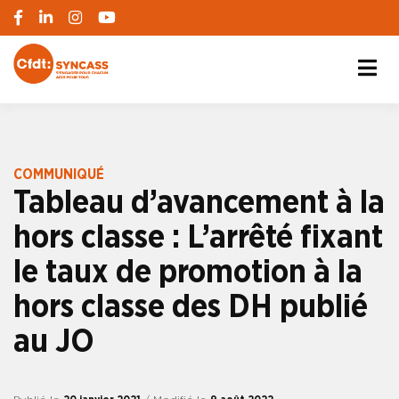
S'engager pour chacun, agir pour tous
SYNCASS-CFDT
COMMUNIQUÉ
Tableau d’avancement à la
hors classe : L’arrêté fixant
le taux de promotion à la
hors classe des DH publié
au JO