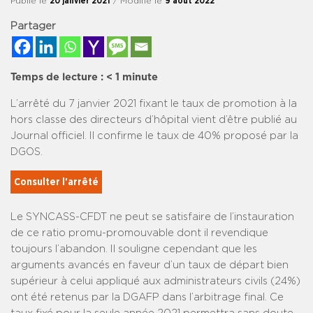
Publié le
20 janvier 2021
/ Modifié le
9 août 2022
Partager
Temps de lecture :
< 1
minute
L’arrêté du 7 janvier 2021 fixant le taux de promotion à la
hors classe des directeurs d’hôpital vient d’être publié au
Journal officiel. Il confirme le taux de 40% proposé par la
DGOS.
Consulter l'arrêté
Le SYNCASS-CFDT ne peut se satisfaire de l’instauration
de ce ratio promu-promouvable dont il revendique
toujours l’abandon. Il souligne cependant que les
arguments avancés en faveur d’un taux de départ bien
supérieur à celui appliqué aux administrateurs civils (24%)
ont été retenus par la DGAFP dans l’arbitrage final. Ce