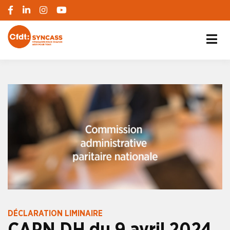
S'engager pour chacun, agir pour tous
SYNCASS-CFDT
DÉCLARATION LIMINAIRE
CAPN DH du 9 avril 2024