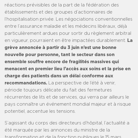
réactions prévisibles de la part de la fédération des
établissements et des groupes d’actionnaires de
l’hospitalisation privée. Les négociations conventionnelles
entre l’assurance maladie et les médecins libéraux, déjà
particulièrement ardues pour sortir du règlement arbitral
en vigueur, pourraient en être impactées durablement.
La
grève annoncée à partir du 3 juin n’est une bonne
nouvelle pour personne, tant le secteur dans son
ensemble souffre encore de fragilités massives qui
menacent en premier lieu l’accès aux soins et la prise en
charge des patients dans un délai conforme aux
recommandations.
La perspective de l’été à venir,
période toujours délicate du fait des fermetures
récurrentes de lits et de services, qui verra par ailleurs le
pays connaître un événement mondial majeur et à risque
potentiel, accentue les tensions.
S’agissant du corps des directeurs d’hôpital, l’actualité a
été marquée par les annonces du ministre de la
transformation et de la fonction publiques le 15 mars