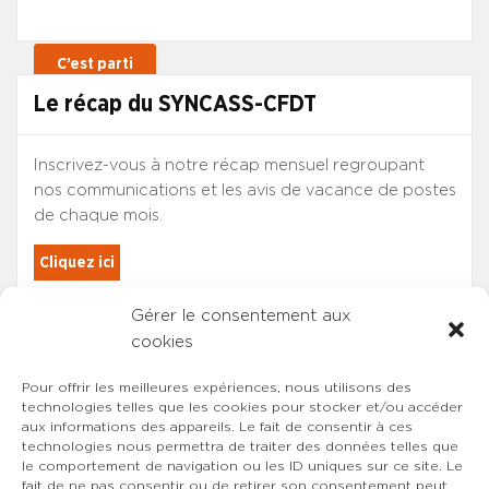
Le récap du SYNCASS-CFDT
Inscrivez-vous à notre récap mensuel regroupant
nos communications et les avis de vacance de postes
de chaque mois.
Cliquez ici
Gérer le consentement aux
Les adhérents du SYNCASS-CFDT
cookies
sont automatiquement inscrits.
Pour offrir les meilleures expériences, nous utilisons des
technologies telles que les cookies pour stocker et/ou accéder
aux informations des appareils. Le fait de consentir à ces
technologies nous permettra de traiter des données telles que
le comportement de navigation ou les ID uniques sur ce site. Le
fait de ne pas consentir ou de retirer son consentement peut