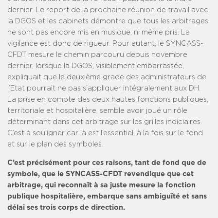
dernier. Le report de la prochaine réunion de travail avec
la DGOS et les cabinets démontre que tous les arbitrages
ne sont pas encore mis en musique, ni même pris. La
vigilance est donc de rigueur. Pour autant, le SYNCASS-
CFDT mesure le chemin parcouru depuis novembre
dernier, lorsque la DGOS, visiblement embarrassée,
expliquait que le deuxième grade des administrateurs de
l’Etat pourrait ne pas s’appliquer intégralement aux DH.
La prise en compte des deux hautes fonctions publiques,
territoriale et hospitalière, semble avoir joué un rôle
déterminant dans cet arbitrage sur les grilles indiciaires.
C’est à souligner car là est l’essentiel, à la fois sur le fond
et sur le plan des symboles.
C’est précisément pour ces raisons, tant de fond que de
symbole, que le SYNCASS-CFDT revendique que cet
arbitrage, qui reconnaît à sa juste mesure la fonction
publique hospitalière, embarque sans ambiguïté et sans
délai ses trois corps de direction.