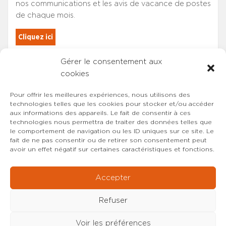
nos communications et les avis de vacance de postes
de chaque mois.
Cliquez ici
Gérer le consentement aux
Les adhérents du SYNCASS-CFDT
cookies
sont automatiquement inscrits.
Pour offrir les meilleures expériences, nous utilisons des
technologies telles que les cookies pour stocker et/ou accéder
aux informations des appareils. Le fait de consentir à ces
technologies nous permettra de traiter des données telles que
le comportement de navigation ou les ID uniques sur ce site. Le
fait de ne pas consentir ou de retirer son consentement peut
avoir un effet négatif sur certaines caractéristiques et fonctions.
Accepter
Refuser
Voir les préférences