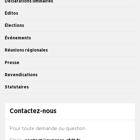
Déclarations liminaires
Éditos
Élections
Événements
Réunions régionales
Presse
Revendications
Statutaires
Contactez-nous
Pour toute demande ou question.