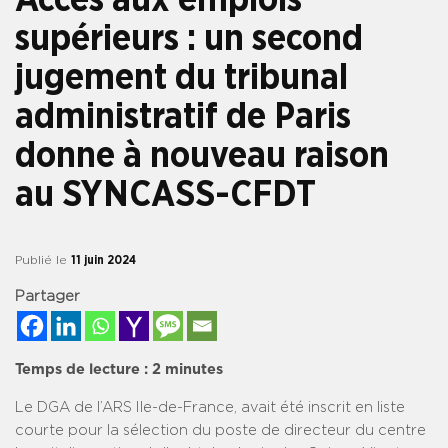
supérieurs : un second
jugement du tribunal
administratif de Paris
donne à nouveau raison
au SYNCASS-CFDT
Publié le
11 juin 2024
Partager
Temps de lecture :
2
minutes
Le DGA de l’ARS Ile-de-France, avait été inscrit en liste
courte pour la sélection du poste de directeur du centre