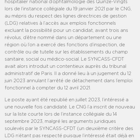
hospitalier national d’ophtalmologie des Quinze-Vingts
lors de l’instance collégiale du 19 janvier 2021 par le CNG,
au mépris du respect des lignes directrices de gestion
(LDG) relatives à l’accès aux emplois fonctionnels
excluant la possibilité pour un candidat, avant trois ans
révolus, d’être nommé dans un département ou une
région où l’on a exercé des fonctions d’inspection, de
contrôle ou de tutelle sur les établissements du champ
sanitaire, social ou médico-social. Le SYNCASS-CFDT
avait alors introduit un contentieux auprès du tribunal
administratif de Paris. Il a donné lieu à un jugement du 12
juin 2023 annulant l’arrêté de détachement dans l’emploi
fonctionnel à compter du 12 avril 2021.
Le poste ayant été republié en juillet 2023, l’intéressé a
une nouvelle fois candidaté. Le CNG l’a inscrit de nouveau
sur la liste courte lors de l’instance collégiale du 14
septembre 2023, malgré les arguments juridiques
soulevés par le SYNCASS-CFDT (un deuxième critère des
LDG n’étant pas respecté puisque l’intéressé était déjà en