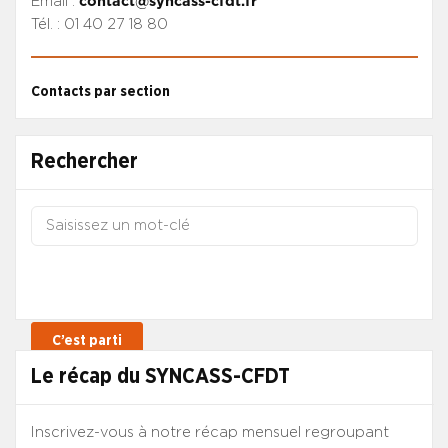
Email :
contact@syncass-cfdt.fr
Tél. : 01 40 27 18 80
Contacts par section
Rechercher
Le récap du SYNCASS-CFDT
Inscrivez-vous à notre récap mensuel regroupant