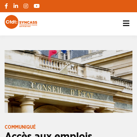
S'engager pour chacun, agir pour tous
SYNCASS-CFDT
COMMUNIQUÉ
Accès aux emplois