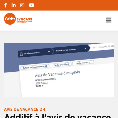
S'engager pour chacun, agir pour tous
SYNCASS-CFDT
AVIS DE VACANCE DH
Additif à l’avis de vacance