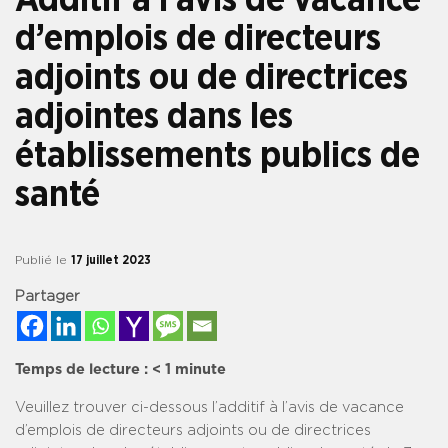
d’emplois de directeurs
adjoints ou de directrices
adjointes dans les
établissements publics de
santé
Publié le
17 juillet 2023
Partager
Temps de lecture :
< 1
minute
Veuillez trouver ci-dessous l’additif à l’avis de vacance
d’emplois de directeurs adjoints ou de directrices