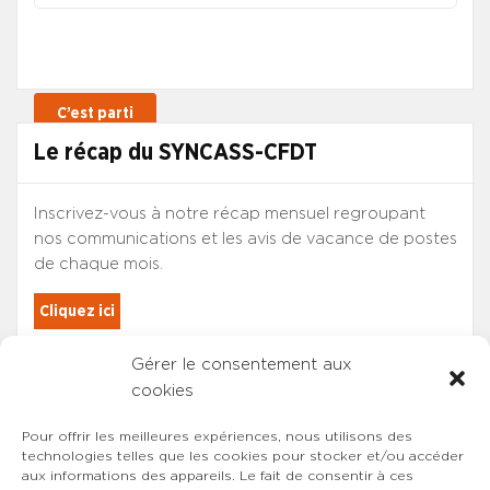
Le récap du SYNCASS-CFDT
Inscrivez-vous à notre récap mensuel regroupant
nos communications et les avis de vacance de postes
de chaque mois.
Cliquez ici
Gérer le consentement aux
Les adhérents du SYNCASS-CFDT
cookies
sont automatiquement inscrits.
Pour offrir les meilleures expériences, nous utilisons des
technologies telles que les cookies pour stocker et/ou accéder
aux informations des appareils. Le fait de consentir à ces