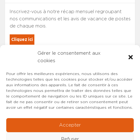
Inscrivez-vous à notre récap mensuel regroupant
nos communications et les avis de vacance de postes
de chaque mois.
Cliquez ici
Gérer le consentement aux
Les adhérents du SYNCASS-CFDT
cookies
sont automatiquement inscrits.
Pour offrir les meilleures expériences, nous utilisons des
technologies telles que les cookies pour stocker et/ou accéder
aux informations des appareils. Le fait de consentir à ces
technologies nous permettra de traiter des données telles que
le comportement de navigation ou les ID uniques sur ce site. Le
fait de ne pas consentir ou de retirer son consentement peut
avoir un effet négatif sur certaines caractéristiques et fonctions.
Accepter
Refuser