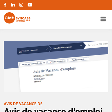
S'engager pour chacun, agir pour tous
SYNCASS-CFDT
AVIS DE VACANCE DS
Avis de vacance d’emploi