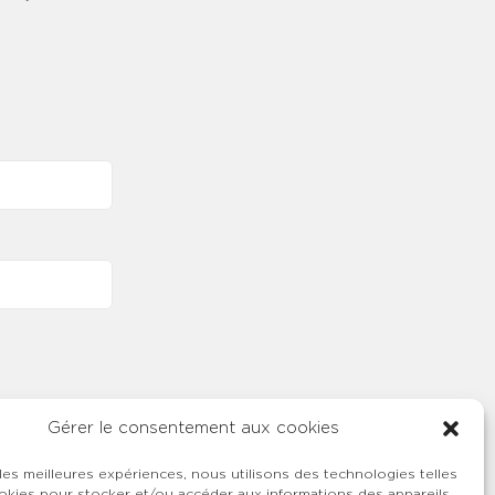
Gérer le consentement aux cookies
 les meilleures expériences, nous utilisons des technologies telles
okies pour stocker et/ou accéder aux informations des appareils.