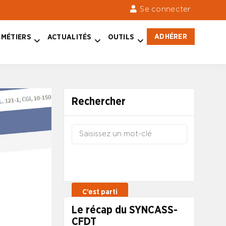
Se connecter
ADHÉRER
MÉTIERS
ACTUALITÉS
OUTILS
Rechercher
Le récap du SYNCASS-
CFDT