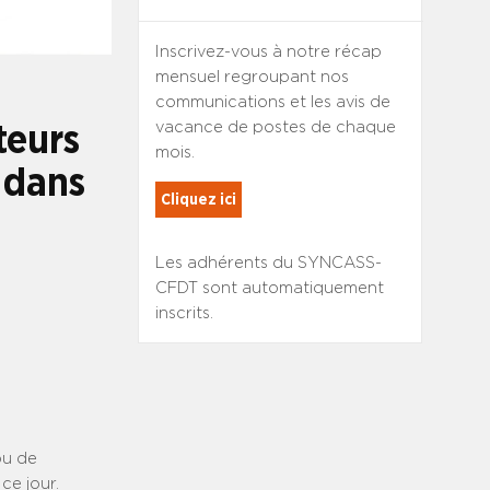
Inscrivez-vous à notre récap
mensuel regroupant nos
communications et les avis de
vacance de postes de chaque
teurs
mois.
s dans
Cliquez ici
Les adhérents du SYNCASS-
CFDT sont automatiquement
inscrits.
ou de
ce jour.