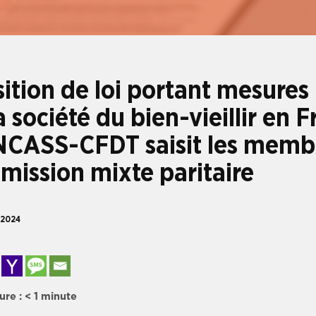
ition de loi portant mesures
a société du bien-vieillir en F
NCASS-CFDT saisit les memb
mission mixte paritaire
 2024
ure :
< 1
minute