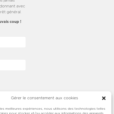
is jamais
t-donnant avec
rêt général.
uvais coup !
Gérer le consentement aux cookies
 les meilleures expériences, nous utilisons des technologies telles
okies pour stocker et/ou accéder aux informations des appareils.