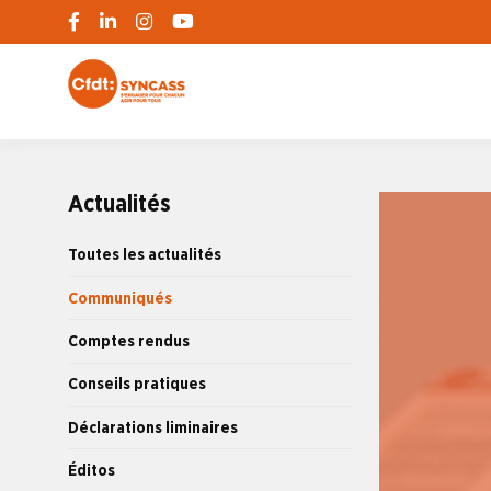
S'engager pour chacun, agir pour tous
SYNCASS-CFD
Actualités
Toutes les actualités
Communiqués
Comptes rendus
Conseils pratiques
Déclarations liminaires
Éditos