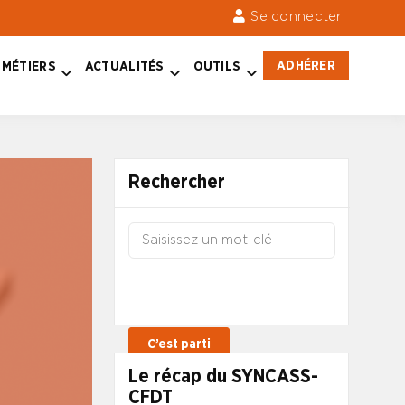
Se connecter
ADHÉRER
MÉTIERS
ACTUALITÉS
OUTILS
Rechercher
Le récap du SYNCASS-
CFDT