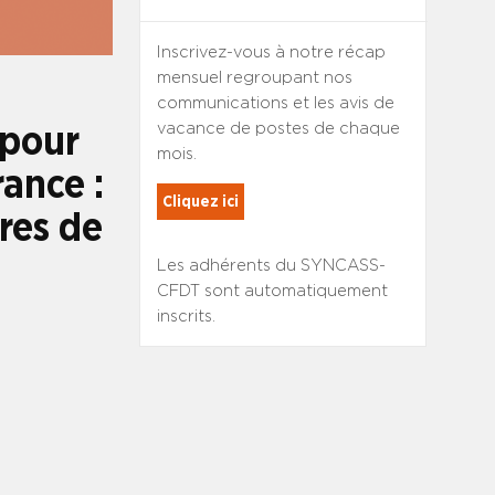
Inscrivez-vous à notre récap
mensuel regroupant nos
communications et les avis de
vacance de postes de chaque
 pour
mois.
rance :
Cliquez ici
res de
Les adhérents du SYNCASS-
CFDT sont automatiquement
inscrits.