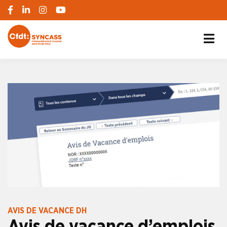
S'engager pour chacun, agir pour tous
SYNCASS-CFDT
AVIS DE VACANCE DH
Avis de vacance d’emplois