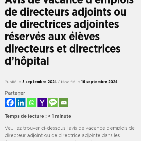
de directeurs adjoints ou
de directrices adjointes
réservés aux élèves
directeurs et directrices
d’hôpital
Publié le
3 septembre 2024
/ Modifié le
16 septembre 2024
Partager
Temps de lecture :
< 1
minute
Veuillez trouver ci-dessous l’avis de vacance d’emplois de
directeur adjoint ou de directrice adjointe dans les