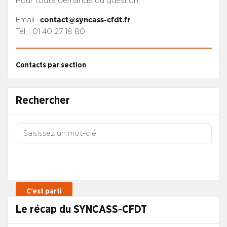
Pour toute demande ou question.
Email :
contact@syncass-cfdt.fr
Tél. : 01 40 27 18 80
Contacts par section
Rechercher
Le récap du SYNCASS-CFDT