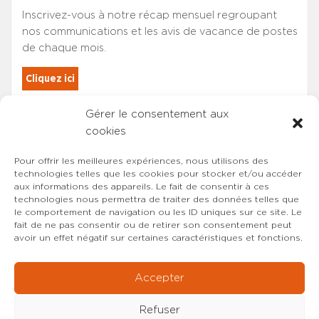
Inscrivez-vous à notre récap mensuel regroupant
nos communications et les avis de vacance de postes
de chaque mois.
Cliquez ici
Gérer le consentement aux
Les adhérents du SYNCASS-CFDT
cookies
sont automatiquement inscrits.
Pour offrir les meilleures expériences, nous utilisons des
technologies telles que les cookies pour stocker et/ou accéder
aux informations des appareils. Le fait de consentir à ces
technologies nous permettra de traiter des données telles que
le comportement de navigation ou les ID uniques sur ce site. Le
fait de ne pas consentir ou de retirer son consentement peut
avoir un effet négatif sur certaines caractéristiques et fonctions.
Accepter
Refuser