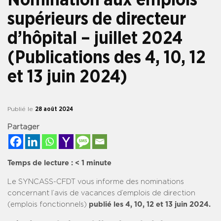
supérieurs de directeur
d’hôpital – juillet 2024
(Publications des 4, 10, 12
et 13 juin 2024)
Publié le
28 août 2024
Partager
Temps de lecture :
< 1
minute
Le SYNCASS-CFDT vous informe des nominations
concernant l’avis de vacances d’emplois de direction
(emplois fonctionnels)
publié les 4, 10, 12 et 13 juin 2024.