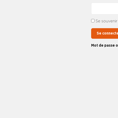
Se souvenir
Se connect
Mot de passe o