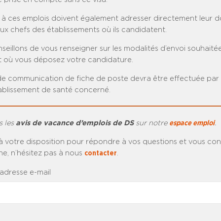
 à ces emplois doivent également adresser directement leur d
ux chefs des établissements où ils candidatent.
eillons de vous renseigner sur les modalités d’envoi souhaité
nt où vous déposez votre candidature.
 communication de fiche de poste devra être effectuée par l
tablissement de santé concerné.
s les
avis de vacance d’emplois de DS
sur notre
espace emploi
.
à votre disposition pour répondre à vos questions et vous cons
e, n’hésitez pas à nous
contacter
.
 adresse e-mail