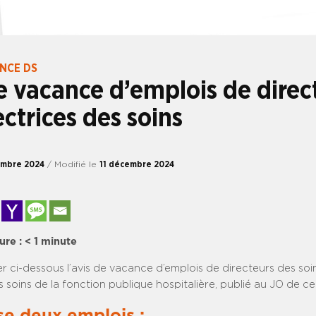
ANCE DS
e vacance d’emplois de direc
ectrices des soins
embre 2024
/ Modifié le
11 décembre 2024
ure :
< 1
minute
er ci-dessous l’avis de vacance d’emplois de directeurs des soi
s soins de la fonction publique hospitalière, publié au JO de ce 
se deux emplois :