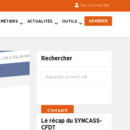
Se connecter
ADHÉRER
MÉTIERS
ACTUALITÉS
OUTILS
Rechercher
Le récap du SYNCASS-
CFDT