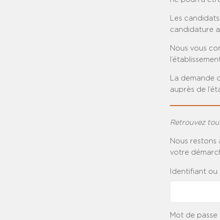
Les candidats
candidature a
Nous vous cons
l’établisseme
La demande de
auprès de l’é
Retrouvez tou
Nous restons 
votre démarch
Identifiant ou
Mot de passe