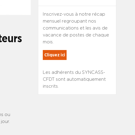
Inscrivez-vous à notre récap
mensuel regroupant nos
communications et les avis de
vacance de postes de chaque
teurs
mois.
Cliquez ici
Les adhérents du SYNCASS-
CFDT sont automatiquement
inscrits.
ns ou
jour.