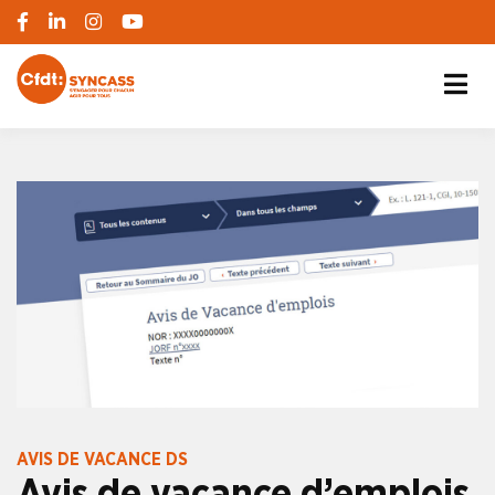
S'engager pour chacun, agir pour tous
SYNCASS-CFDT
AVIS DE VACANCE DS
Avis de vacance d’emplois