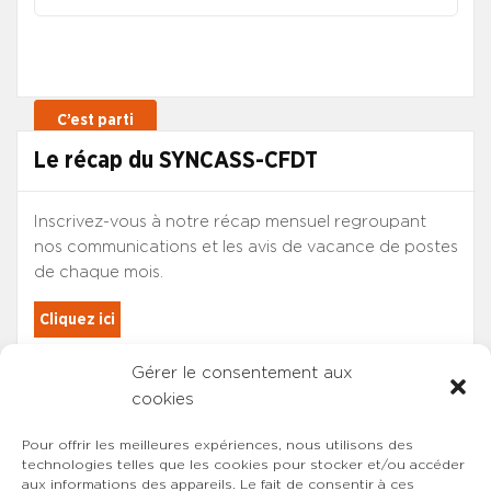
Le récap du SYNCASS-CFDT
Inscrivez-vous à notre récap mensuel regroupant
nos communications et les avis de vacance de postes
de chaque mois.
Cliquez ici
Gérer le consentement aux
Les adhérents du SYNCASS-CFDT
cookies
sont automatiquement inscrits.
Pour offrir les meilleures expériences, nous utilisons des
technologies telles que les cookies pour stocker et/ou accéder
aux informations des appareils. Le fait de consentir à ces