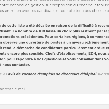
ntre national de gestion, sur proposition du chef de l’établis
ès entretien avec les candidats, et compte tenu des choix exp
 de cette liste a été décalée en raison de la difficulté à rece
isant. Le nombre de 108 laisse un choix plus restreint par ra
romotions précédentes. Pour certaines régions, à commencer
n observe une ouverture de postes à un niveau extrêmement 
it rend la démarche de candidature particulièrement ardue et
nts encore plus sensible. Chefs d’établissements, EDH, nous
tion pour répondre à vos questions et vous conseiller dans v
à nous contacter.
s les
avis de vacance d’emplois de directeurs d’hôpital
sur no
 adresse e-mail