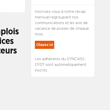
Inscrivez-vous à notre récap
mensuel regroupant nos
communications et les avis de
vacance de postes de chaque
plois
mois.
ices
Cliquez ici
teurs
Les adhérents du SYNCASS-
CFDT sont automatiquement
inscrits.