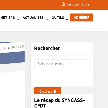
Se connecter
ADHÉRER
MÉTIERS
ACTUALITÉS
OUTILS
Rechercher
Le récap du SYNCASS-
CFDT