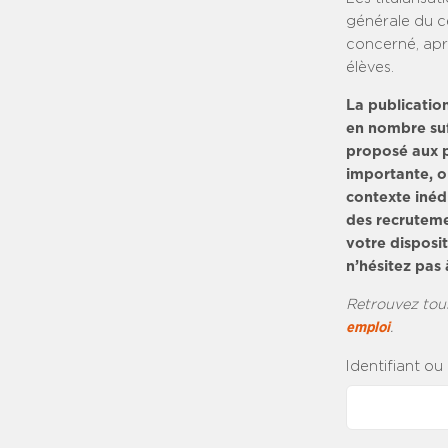
générale du ce
concerné, apr
élèves.
La publication
en nombre suff
proposé aux p
importante, o
contexte inéd
des recruteme
votre disposi
n’hésitez pas 
Retrouvez tou
emploi
.
Identifiant ou