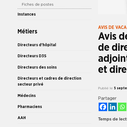
Fiches de postes
Instances
AVIS DE VAC
Métiers
Avis d
de dir
Directeurs d’hôpital
adjoin
Directeurs D3S
et dir
Directeurs des soins
Directeurs et cadres de direction
secteur privé
Publié le
5 sept
Médecins
Partager
Pharmaciens
AAH
Temps de lect