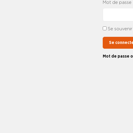
Mot de passe
Se souvenir
Se connect
Mot de passe o