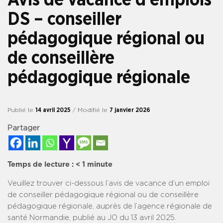
DS – conseiller
pédagogique régional ou
de conseillère
pédagogique régionale
Publié le
14 avril 2025
/ Modifié le
7 janvier 2026
Partager
Temps de lecture :
< 1
minute
Veuillez trouver ci-dessous l’avis de vacance d’un emploi
de conseiller pédagogique régional ou de conseillère
pédagogique régionale, auprès de l’agence régionale de
santé Normandie, publié au JO du 13 avril 2025.