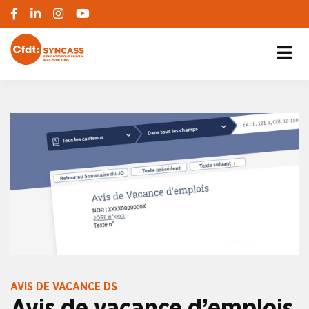
S'engager pour chacun, agir pour tous
SYNCASS-CFDT
AVIS DE VACANCE DS
Avis de vacance d’emplois