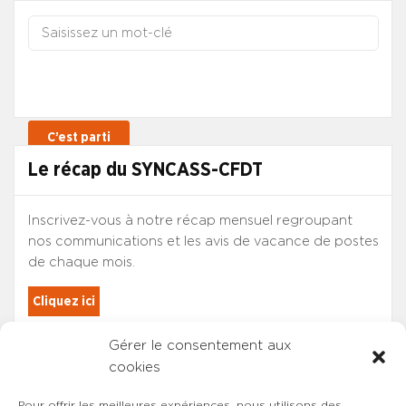
Le récap du SYNCASS-CFDT
Inscrivez-vous à notre récap mensuel regroupant
nos communications et les avis de vacance de postes
de chaque mois.
Cliquez ici
Gérer le consentement aux
Les adhérents du SYNCASS-CFDT
cookies
sont automatiquement inscrits.
Pour offrir les meilleures expériences, nous utilisons des