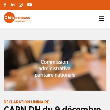
S'engager pour chacun, agir pour tous
SYNCASS-CFDT
DÉCLARATION LIMINAIRE
CAPN DH du 9 décembre