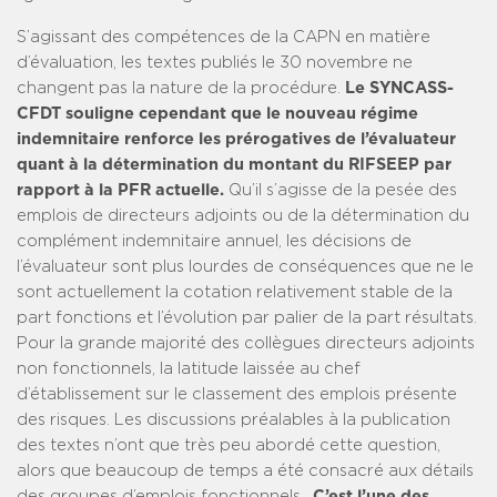
S’agissant des compétences de la CAPN en matière
d’évaluation, les textes publiés le 30 novembre ne
changent pas la nature de la procédure.
Le SYNCASS-
CFDT souligne cependant que le nouveau régime
indemnitaire renforce les prérogatives de l’évaluateur
quant à la détermination du montant du RIFSEEP par
rapport à la PFR actuelle.
Qu’il s’agisse de la pesée des
emplois de directeurs adjoints ou de la détermination du
complément indemnitaire annuel, les décisions de
l’évaluateur sont plus lourdes de conséquences que ne le
sont actuellement la cotation relativement stable de la
part fonctions et l’évolution par palier de la part résultats.
Pour la grande majorité des collègues directeurs adjoints
non fonctionnels, la latitude laissée au chef
d’établissement sur le classement des emplois présente
des risques. Les discussions préalables à la publication
des textes n’ont que très peu abordé cette question,
alors que beaucoup de temps a été consacré aux détails
des groupes d’emplois fonctionnels.
C’est l’une des