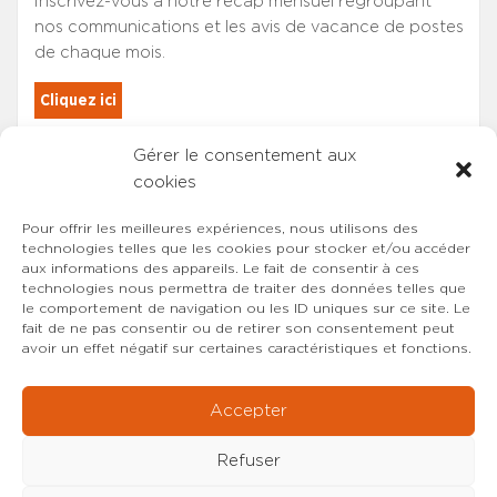
Inscrivez-vous à notre récap mensuel regroupant
nos communications et les avis de vacance de postes
de chaque mois.
Cliquez ici
Gérer le consentement aux
Les adhérents du SYNCASS-CFDT
cookies
sont automatiquement inscrits.
Pour offrir les meilleures expériences, nous utilisons des
technologies telles que les cookies pour stocker et/ou accéder
aux informations des appareils. Le fait de consentir à ces
technologies nous permettra de traiter des données telles que
le comportement de navigation ou les ID uniques sur ce site. Le
fait de ne pas consentir ou de retirer son consentement peut
avoir un effet négatif sur certaines caractéristiques et fonctions.
Accepter
Refuser