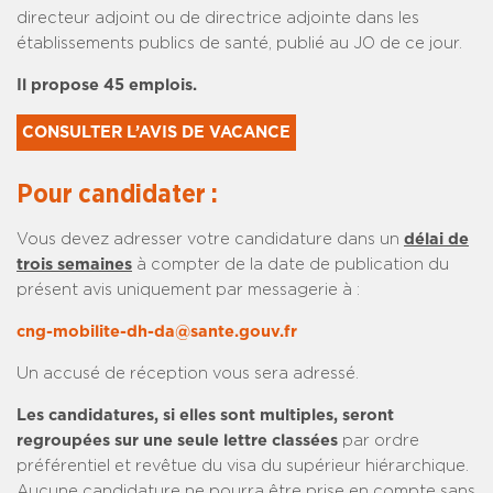
directeur adjoint ou de directrice adjointe dans les
établissements publics de santé, publié au JO de ce jour.
Il propose 45 emplois.
CONSULTER L’AVIS DE VACANCE
Pour candidater :
Vous devez adresser votre candidature dans un
délai de
trois semaines
à compter de la date de publication du
présent avis uniquement par messagerie à :
cng-mobilite-dh-da@sante.gouv.fr
Un accusé de réception vous sera adressé.
Les candidatures, si elles sont multiples, seront
regroupées sur une seule lettre classées
par ordre
préférentiel et revêtue du visa du supérieur hiérarchique.
Aucune candidature ne pourra être prise en compte sans