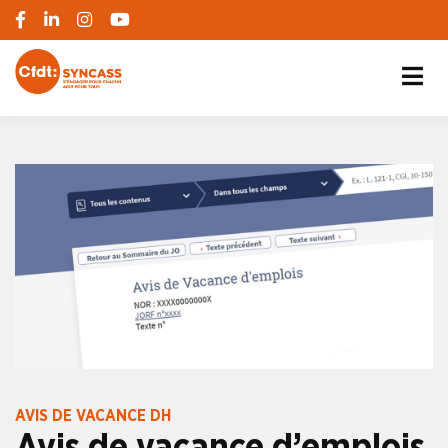
S'engager pour chacun, agir pour tous
SYNCASS-CFDT
AVIS DE VACANCE DH
Avis de vacance d’emplois