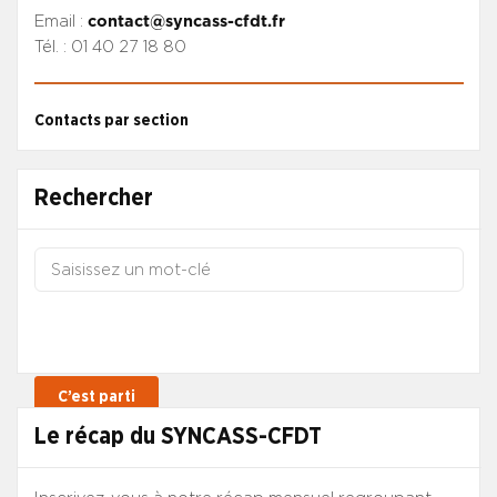
Email :
contact@syncass-cfdt.fr
Tél. : 01 40 27 18 80
Contacts par section
Rechercher
Le récap du SYNCASS-CFDT