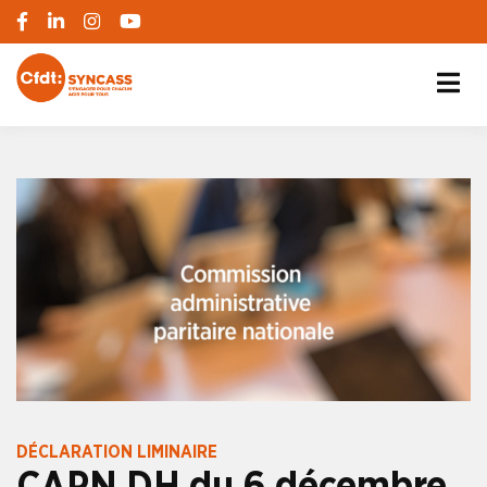
S'engager pour chacun, agir pour tous
SYNCASS-CFDT
DÉCLARATION LIMINAIRE
CAPN DH du 6 décembre