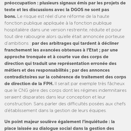
préoccupation : plusieurs signaux émis par les projets de
texte et les discussions avec la DGOS ne sont pas
bons.
Le risque est réel d’une réforme de la haute
fonction publique appliquée à la fonction publique
hospitalière dans une version restreinte, réduite et pour
tout dire rabougrie alors qu’elle était annoncée porteuse
d’ambitions :
par des arbitrages qui tardent à décliner
franchement les avancées obtenues à l’Etat ; par une
approche tronquée et à courte vue des corps de
direction qui traduit une représentation erronée des
métiers et des responsabilités ; par des annonces
contradictoires sur la cohérence de traitement des corps
de direction de la FPH.
Il serait par exemple très fâcheux
que le CNG gère des corps dont les régimes indemnitaires
seraient disparates dans leur conception et leur
construction. Sans parler des difficultés posées aux chefs
d’établissement dans la gestion de leurs équipes.
Un point majeur soulève également l’inquiétude : la
place laissée au dialogue social dans la gestion des