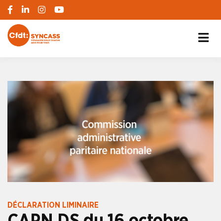
S'engager pour chacun, agir pour tous
SYNCASS-CFDT
DÉCLARATION LIMINAIRE
CAPN DS du 16 octobre