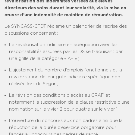
revalorisation des indemnités versées aux élèves
directeurs des soins durant leur scolarité, via la mise en
œuvre d’une indemnité de maintien de rémunération.
Le SYNCASS-CFDT réclame un calendrier de reprise des
discussions concernant :
La revalorisation indiciaire en adéquation avec les
responsabilités assurées par les DS se traduisant par
une grille de la catégorie « A+ » ;
L’ajustement du nombre d’emplois fonctionnels et la
revalorisation de leur grille indiciaire spécifique non
réalisée lors du Ségur ;
La révision des conditions d’accès au GRAF, et
notamment la suppression de la clause restrictive d’une
nomination sur le vivier 2 pour quatre sur le vivier 1 ;
L’ouverture du concours aux non cadres ainsi que la
réduction de la durée d’exercice obligatoire pour
l’accès au concours des cadres de santé