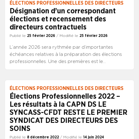
ÉLECTIONS PROFESSIONNELLES DES DIRECTEURS
Désignation d’un correspondant
élections et recensement des
directeurs contractuels
Publié le
25 février 2026
/ Modifié le
25 février 2026
L’année 2026 sera rythmée par d’importantes
échéances relatives à la préparation des élections
professionnelles. Une des premières est le
recensement des directeurs contractuels attendu
pour le 16 mars 2026.
ÉLECTIONS PROFESSIONNELLES DES DIRECTEURS
Élections Professionnelles 2022 –
Les résultats à la CAPN DS LE
SYNCASS-CFDT RESTE LE PREMIER
SYNDICAT DES DIRECTEURS DES
SOINS
Publié le
8 décembre 2022
/ Modifié le
14 juin 2024