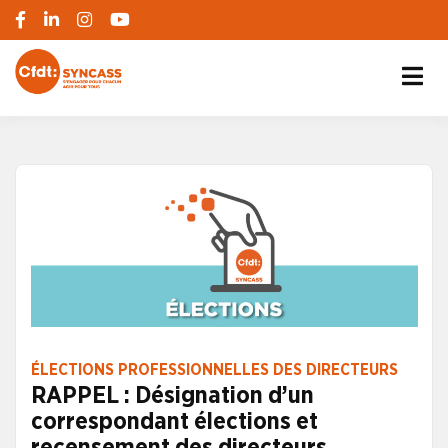
S'engager pour chacun, agir pour tous
SYNCASS-CFDT
ÉLECTIONS PROFESSIONNELLES DES DIRECTEURS
RAPPEL : Désignation d’un
correspondant élections et
recensement des directeurs