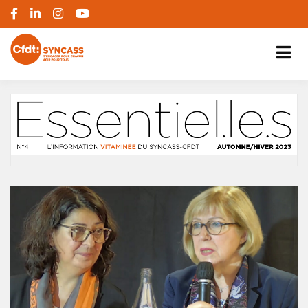
S'engager pour chacun, agir pour tous
SYNCASS-CFDT