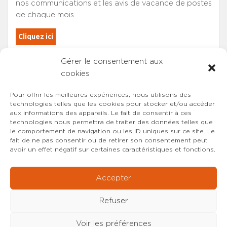
nos communications et les avis de vacance de postes
de chaque mois.
Cliquez ici
Gérer le consentement aux
Les adhérents du SYNCASS-CFDT
cookies
sont automatiquement inscrits.
Pour offrir les meilleures expériences, nous utilisons des
technologies telles que les cookies pour stocker et/ou accéder
aux informations des appareils. Le fait de consentir à ces
technologies nous permettra de traiter des données telles que
le comportement de navigation ou les ID uniques sur ce site. Le
fait de ne pas consentir ou de retirer son consentement peut
avoir un effet négatif sur certaines caractéristiques et fonctions.
Accepter
Refuser
Voir les préférences