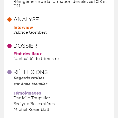
Réingénierie de la formation des élèves D3S et
DH
ANALYSE
Interview
Fabrice Gombert
DOSSIER
État des lieux
L’actualité du trimestre
RÉFLEXIONS
Regards croisés
sur Anne Meunier
Témoignages
Danielle Toupillier
Evelyne Rescanières
Michel Rosenblatt