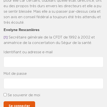
pour elle car certains, oubliant qu’elle était directrice, ont
eu des propos très durs envers les directeurs et elle a pu
se sentir blessée. Mais elle a su passer par-dessus cela et
son avis en conseil fédéral a toujours été très attendu et
très écouté.
Evelyne Rescanières
[1]
Secrétaire générale de la CFDT de 1992 à 2002 et
animatrice de la concertation du Ségur de la santé.
Identifiant ou adresse e-mail
Mot de passe
Se souvenir de moi
Se connecter