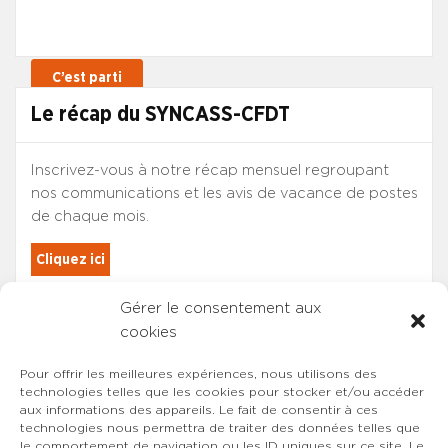
Le récap du SYNCASS-CFDT
Inscrivez-vous à notre récap mensuel regroupant
nos communications et les avis de vacance de postes
de chaque mois.
Cliquez ici
Gérer le consentement aux
Les adhérents du SYNCASS-CFDT
cookies
sont automatiquement inscrits.
Pour offrir les meilleures expériences, nous utilisons des
technologies telles que les cookies pour stocker et/ou accéder
aux informations des appareils. Le fait de consentir à ces
technologies nous permettra de traiter des données telles que
le comportement de navigation ou les ID uniques sur ce site. Le