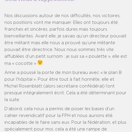
Nos discussions autour de nos difficultés, nos victoires,
nos positions vont me manquer. Elles ont toujours été
franches et sincères, parfois dures mais toujours
bienveillantes. Avant elle, je savais qu’un directeur pouvait
être militant mais elle nous a prouvé qu’une militante
pouvait être directrice. Nous nous sommes très vite
affublées d’un petit surnom : je suis sa « poulette », elle est
ma « cocotte »
.
Anne a poussé la porte de mon bureau avec « le plan B
pour l’hôpital ». Pour être tout à fait honnête, elle et
Michel Rosenblatt (alors secrétaire confédéral) l’ont
presque intégralement écrit. Cela a été déterminant pour
la suite.
D’abord, cela nous a permis de poser les bases d’un
cahier revendicatif pour la FPH et nous aurions été
incapables de le faire sans eux. Pour la fédération, et plus
spécialement pour moi, cela a été une rampe de