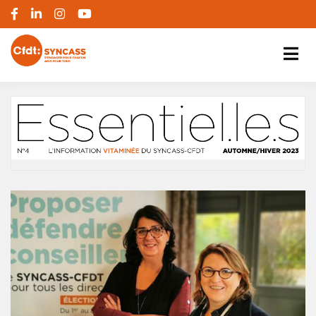
S'engager pour chacun, agir pour tous
SYNCASS-CFDT