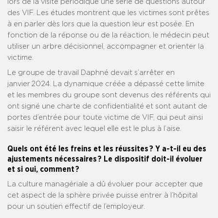
lors de la visite périodique une série de questions autour
des VIF. Les études montrent que les victimes sont prêtes
à en parler dès lors que la question leur est posée. En
fonction de la réponse ou de la réaction, le médecin peut
utiliser un arbre décisionnel, accompagner et orienter la
victime.
Le groupe de travail Daphné devait s’arrêter en
janvier 2024. La dynamique créée a dépassé cette limite
et les membres du groupe sont devenus des référents qui
ont signé une charte de confidentialité et sont autant de
portes d’entrée pour toute victime de VIF, qui peut ainsi
saisir le référent avec lequel elle est le plus à l’aise.
Quels ont été les freins et les réussites ? Y a-t-il eu des
ajustements nécessaires ? Le dispositif doit-il évoluer
et si oui, comment ?
La culture managériale a dû évoluer pour accepter que
cet aspect de la sphère privée puisse entrer à l’hôpital
pour un soutien effectif de l’employeur.