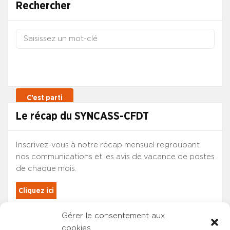
Rechercher
Le récap du SYNCASS-CFDT
Inscrivez-vous à notre récap mensuel regroupant
nos communications et les avis de vacance de postes
de chaque mois.
Cliquez ici
Gérer le consentement aux
Les adhérents du SYNCASS-CFDT
cookies