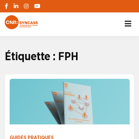
S'engager pour chacun, agir pour tous
SYNCASS-CFDT
Étiquette :
FPH
GUIDES PRATIQUES