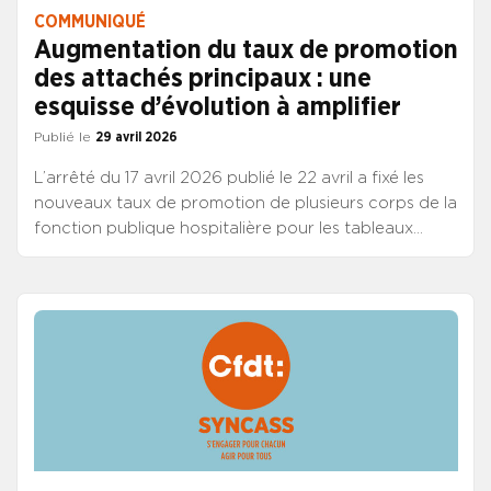
COMMUNIQUÉ
Augmentation du taux de promotion
des attachés principaux : une
esquisse d’évolution à amplifier
Publié le
29 avril 2026
L’arrêté du 17 avril 2026 publié le 22 avril a fixé les
nouveaux taux de promotion de plusieurs corps de la
fonction publique hospitalière pour les tableaux
d’avancement 2026. Parmi eux, le taux de promotion
pour accéder au grade d’AAH principal évolue de 7 à
8 %.