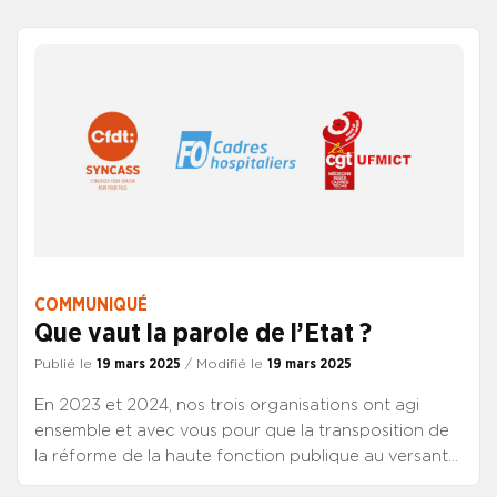
nomination et d’avancement dans les emplois
fonctionnels de directeur des soins de certains
établissements mentionnés à l’article L. 5 du code
général de la fonction publique.
COMMUNIQUÉ
Que vaut la parole de l’Etat ?
Publié le
19 mars 2025
/ Modifié le
19 mars 2025
En 2023 et 2024, nos trois organisations ont agi
ensemble et avec vous pour que la transposition de
la réforme de la haute fonction publique au versant
hospitalier soit l’occasion d’une revalorisation globale