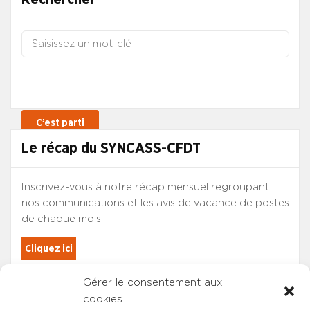
Le récap du SYNCASS-CFDT
Inscrivez-vous à notre récap mensuel regroupant
nos communications et les avis de vacance de postes
de chaque mois.
Cliquez ici
Gérer le consentement aux
Les adhérents du SYNCASS-CFDT
cookies
sont automatiquement inscrits.