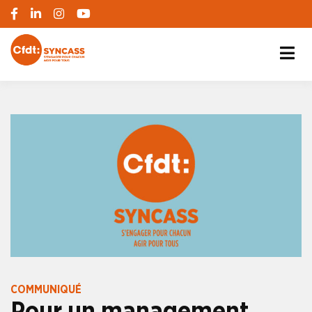
S'engager pour chacun, agir pour tous
SYNCASS-CFDT
COMMUNIQUÉ
Pour un management