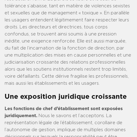
tolérance s’abaisse, tant en matière de violences sexistes
et sexuelles que de management « toxique ».
En parallèle
les usagers entendent légitimement faire respecter leurs
droits. Les directeurs et directrices, tous corps
confondus, se trouvent ainsi soumis à une pression
inédite, une exigence renforcée. Elle est aussi marquée,
du fait de l’incarnation de la fonction de direction, par
une multiplication des mises en cause personnelles et une
judiciarisation croissante des relations professionnelles
alors que les soutiens institutionnels restent trop limités,
voire défaillants. Cette dérive fragilise les professionnels,
mais aussi les établissements et les usagers.
Une exposition juridique croissante
Les fonctions de chef d’établissement sont exposées
juridiquement.
Nous le savons et l’acceptons. La
représentation légale de l’établissement, corollaire de
l’autonomie de gestion, implique de multiples domaines
décisionnels sur lesquels la responsabilité peut être