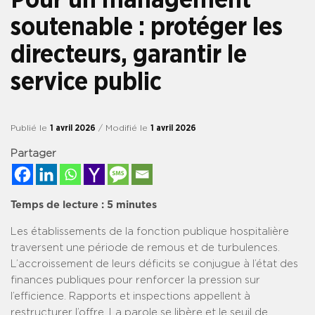
soutenable : protéger les
directeurs, garantir le
service public
Publié le
1 avril 2026
/ Modifié le
1 avril 2026
Partager
Temps de lecture :
5
minutes
Les établissements de la fonction publique hospitalière
traversent une période de remous et de turbulences.
L’accroissement de leurs déficits se conjugue à l’état des
finances publiques pour renforcer la pression sur
l’efficience. Rapports et inspections appellent à
restructurer l’offre. La parole se libère et le seuil de