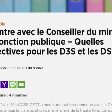
ION
tre avec le Conseiller du min
fonction publique – Quelles
ctives pour les D3S et les DS
2026
/ Modifié le
3 mars 2026
ure :
4
minutes
024, le SYNCASS-CFDT a mené une action commune avec le C
pour que la transposition de la réforme de la haute fonction p