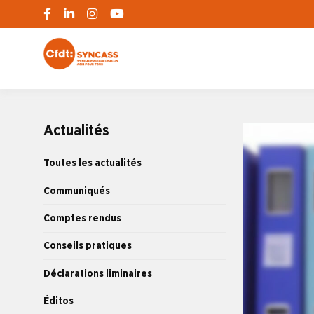
S'engager pour chacun, agir pour tous
SYNCASS-CFD
Actualités
Toutes les actualités
Communiqués
Comptes rendus
Conseils pratiques
Déclarations liminaires
Éditos