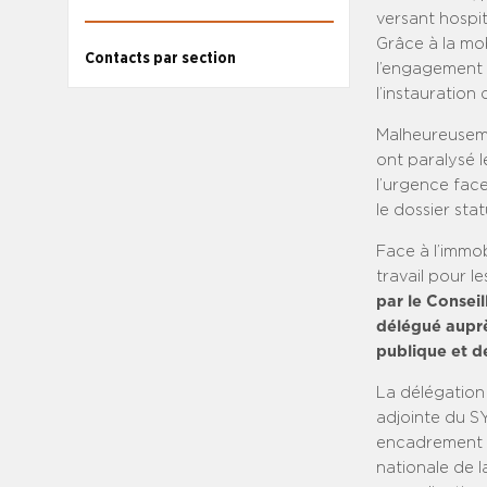
versant hospit
Grâce à la mob
Contacts par section
l’engagement d
l’instauratio
Malheureusemen
ont paralysé l
l’urgence fac
le dossier sta
Face à l’immob
travail pour l
par le Conseil
délégué auprè
publique et de
La délégation
adjointe du S
encadrement s
nationale de 