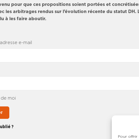
venu pour que ces propositions soient portées et concrétisée
c les arbitrages rendus sur l’évolution récente du statut DH
u à les faire aboutir.
 adresse e-mail
 de moi
er
ublié ?
Pour offrir