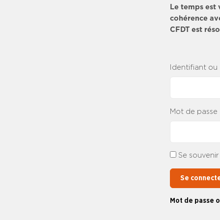
Le temps est 
cohérence ave
CFDT est résol
Identifiant ou
Mot de passe
Se souvenir
Se connect
Mot de passe o