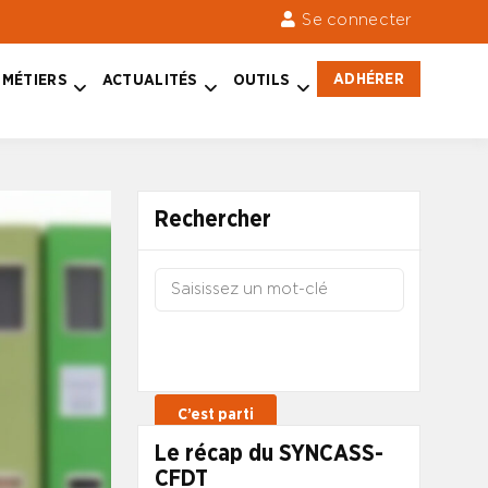
Se connecter
ADHÉRER
MÉTIERS
ACTUALITÉS
OUTILS
Rechercher
Le récap du SYNCASS-
CFDT