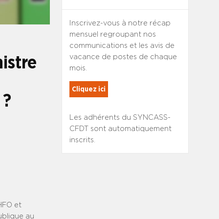
Inscrivez-vous à notre récap
mensuel regroupant nos
communications et les avis de
vacance de postes de chaque
istre
mois.
Cliquez ici
 ?
Les adhérents du SYNCASS-
CFDT sont automatiquement
inscrits.
HFO et
ublique au