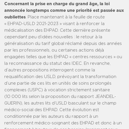
Concernant la prise en charge du grand âge, la loi
annoncée longtemps comme une priorité est passée aux
oubliettes
. Place maintenant à la feuille de route
« EHPAD-USLD 2021-2023 » visant à renforcer la
médicalisation des EHPAD. Cette dernière présente
cependant peu d’idées nouvelles : le retour à la
généralisation du tarif global réclamé depuis des années
par les professionnels, ou certaines actions déjà
engagées telles que les EHPAD « centres ressources » ou
la reconnaissance du statut des IDEC. En revanche,
d’autres propositions interrogent comme la
requalification des USLD, prévoyant la transformation
d’une partie de ces lits en unités de soins prolongés
complexes (USPC) à vocation strictement sanitaire
(10 000 lits selon la proposition du rapport JEANDEL-
GUERIN), les autres lits d’USLD basculant sur le champ
médico-social des EHPAD. Cette évolution est
conditionnée par les auteurs du rapport à un
renforcement médico-soignant des EHPAD et donc à un