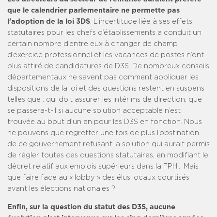
que le calendrier parlementaire ne permette pas
l’adoption de la loi 3DS
. L’incertitude liée à ses effets
statutaires pour les chefs d’établissements a conduit un
certain nombre d’entre eux à changer de champ
d’exercice professionnel et les vacances de postes n’ont
plus attiré de candidatures de D3S. De nombreux conseils
départementaux ne savent pas comment appliquer les
dispositions de la loi et des questions restent en suspens
telles que : qui doit assurer les intérims de direction, que
se passera-t-il si aucune solution acceptable n’est
trouvée au bout d’un an pour les D3S en fonction. Nous
ne pouvons que regretter une fois de plus l’obstination
de ce gouvernement refusant la solution qui aurait permis
de régler toutes ces questions statutaires, en modifiant le
décret relatif aux emplois supérieurs dans la FPH… Mais
que faire face au « lobby » des élus locaux courtisés
avant les élections nationales ?
Enfin, sur la question du statut des D3S, aucune