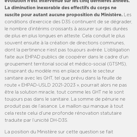
évolution n’est intervenue sur les cinq dernières années.
La diminution inexorable des effectifs du corps ne
suscite pour autant aucune proposition du Ministère.
Les
conditions d’exercice des D3S continuent de se dégrader,
le nombre d’intérims croissants à assurer sur des durées
de plus en plus longues en atteste. Cela conduit le plus
souvent ensuite à la création de directions communes,
dont la pertinence n’est pas toujours avérée. L’obligation
faite aux EHPAD publics de coopérer dans le cadre d’un
groupement territorial social et médico-social (GTSMS),
s’inspirant du modèle mis en place dans le secteur
sanitaire avec les GHT, tel que prévu dans la feuille de
route « EHPAD-USLD 2021-2023 », pourrait alors ne pas
être la solution miracle, tout comme les GHT ne le sont
toujours pas dans le sanitaire. La somme de pénurie ne
produit pas de l’aisance. Le maillon qui manque à tout
cela reste celui d’une profonde rénovation statutaire
traduite par l’unicité DH-D3S.
La position du Ministère sur cette question se fait