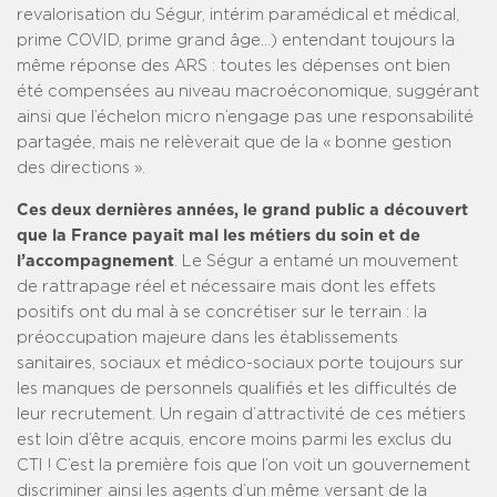
revalorisation du Ségur, intérim paramédical et médical,
prime COVID, prime grand âge…) entendant toujours la
même réponse des ARS : toutes les dépenses ont bien
été compensées au niveau macroéconomique, suggérant
ainsi que l’échelon micro n’engage pas une responsabilité
partagée, mais ne relèverait que de la « bonne gestion
des directions ».
Ces deux dernières années, le grand public a découvert
que la France payait mal les métiers du soin et de
l’accompagnement
. Le Ségur a entamé un mouvement
de rattrapage réel et nécessaire mais dont les effets
positifs ont du mal à se concrétiser sur le terrain : la
préoccupation majeure dans les établissements
sanitaires, sociaux et médico-sociaux porte toujours sur
les manques de personnels qualifiés et les difficultés de
leur recrutement. Un regain d’attractivité de ces métiers
est loin d’être acquis, encore moins parmi les exclus du
CTI ! C’est la première fois que l’on voit un gouvernement
discriminer ainsi les agents d’un même versant de la