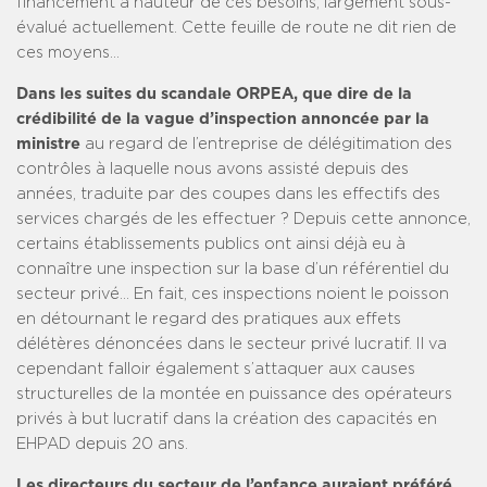
financement à hauteur de ces besoins, largement sous-
évalué actuellement. Cette feuille de route ne dit rien de
ces moyens…
Dans les suites du scandale ORPEA, que dire de la
crédibilité de la vague d’inspection annoncée par la
ministre
au regard de l’entreprise de délégitimation des
contrôles à laquelle nous avons assisté depuis des
années, traduite par des coupes dans les effectifs des
services chargés de les effectuer ? Depuis cette annonce,
certains établissements publics ont ainsi déjà eu à
connaître une inspection sur la base d’un référentiel du
secteur privé… En fait, ces inspections noient le poisson
en détournant le regard des pratiques aux effets
délétères dénoncées dans le secteur privé lucratif. Il va
cependant falloir également s’attaquer aux causes
structurelles de la montée en puissance des opérateurs
privés à but lucratif dans la création des capacités en
EHPAD depuis 20 ans.
Les directeurs du secteur de l’enfance auraient préféré