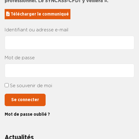
professionnel. Le SYNCASS-CFDT y veillera ».
 Télécharger le communiqué
Identifiant ou adresse e-mail
Mot de passe
Se souvenir de moi
Se connecter
Mot de passe oublié ?
Actualités