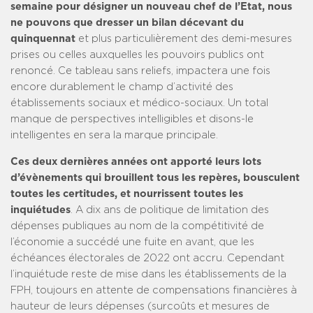
semaine pour désigner un nouveau chef de l’Etat, nous
ne pouvons que dresser un bilan décevant du
quinquennat
et plus particulièrement des demi-mesures
prises ou celles auxquelles les pouvoirs publics ont
renoncé. Ce tableau sans reliefs, impactera une fois
encore durablement le champ d’activité des
établissements sociaux et médico-sociaux. Un total
manque de perspectives intelligibles et disons-le
intelligentes en sera la marque principale.
Ces deux dernières années ont apporté leurs lots
d’évènements qui brouillent tous les repères, bousculent
toutes les certitudes, et nourrissent toutes les
inquiétudes
. A dix ans de politique de limitation des
dépenses publiques au nom de la compétitivité de
l’économie a succédé une fuite en avant, que les
échéances électorales de 2022 ont accru. Cependant
l’inquiétude reste de mise dans les établissements de la
FPH, toujours en attente de compensations financières à
hauteur de leurs dépenses (surcoûts et mesures de