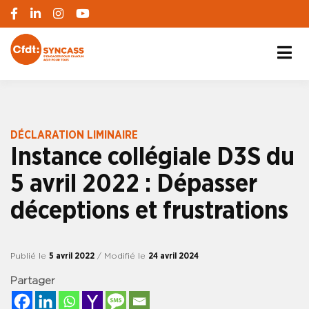
S'engager pour chacun, agir pour tous
SYNCASS-CFDT
DÉCLARATION LIMINAIRE
Instance collégiale D3S du
5 avril 2022 : Dépasser
déceptions et frustrations
Publié le
5 avril 2022
/ Modifié le
24 avril 2024
Partager