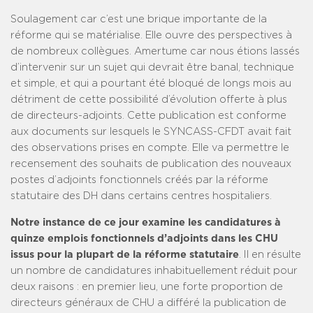
Soulagement car c’est une brique importante de la
réforme qui se matérialise. Elle ouvre des perspectives à
de nombreux collègues. Amertume car nous étions lassés
d’intervenir sur un sujet qui devrait être banal, technique
et simple, et qui a pourtant été bloqué de longs mois au
détriment de cette possibilité d’évolution offerte à plus
de directeurs-adjoints. Cette publication est conforme
aux documents sur lesquels le SYNCASS-CFDT avait fait
des observations prises en compte. Elle va permettre le
recensement des souhaits de publication des nouveaux
postes d’adjoints fonctionnels créés par la réforme
statutaire des DH dans certains centres hospitaliers.
Notre instance de ce jour examine les candidatures à
quinze emplois fonctionnels d’adjoints dans les CHU
issus pour la plupart de la réforme statutaire
. Il en résulte
un nombre de candidatures inhabituellement réduit pour
deux raisons : en premier lieu, une forte proportion de
directeurs généraux de CHU a différé la publication de