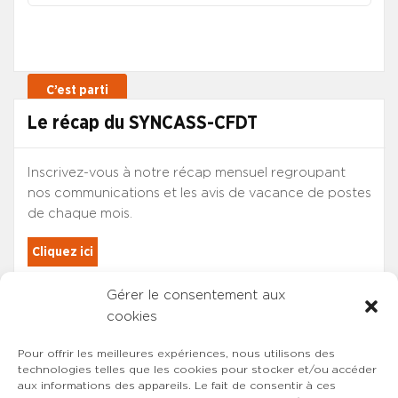
Le récap du SYNCASS-CFDT
Inscrivez-vous à notre récap mensuel regroupant
nos communications et les avis de vacance de postes
de chaque mois.
Cliquez ici
Gérer le consentement aux
Les adhérents du SYNCASS-CFDT
cookies
sont automatiquement inscrits.
Pour offrir les meilleures expériences, nous utilisons des
technologies telles que les cookies pour stocker et/ou accéder
aux informations des appareils. Le fait de consentir à ces