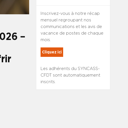
Inscrivez-vous à notre récap
mensuel regroupant nos
communications et les avis de
vacance de postes de chaque
2026 –
mois.
Cliquez ici
rir
Les adhérents du SYNCASS-
CFDT sont automatiquement
inscrits.