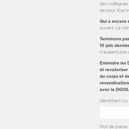
des collègues 
secteur d’acti
Qui a encore 
ouvert. Le nom
Terminons par
10 juin dernie
n’avaient pas 
Entendre les D
et revaloriser 
du corps et d
revendication
avec la DGOS
Identifiant ou
Mot de passe