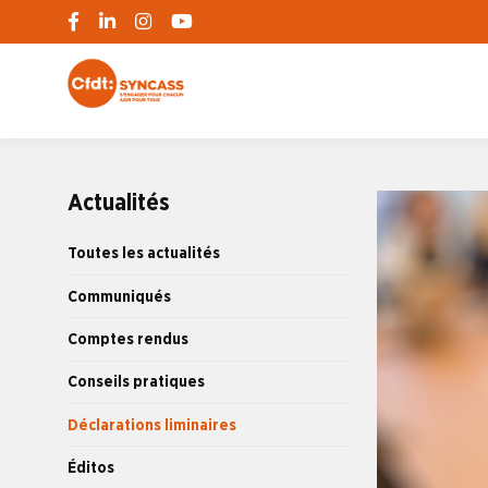
S'engager pour chacun, agir pour tous
SYNCASS-CFD
Actualités
Toutes les actualités
Communiqués
Comptes rendus
Conseils pratiques
Déclarations liminaires
Éditos