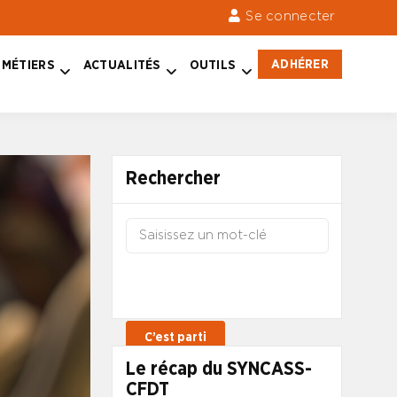
Se connecter
ADHÉRER
MÉTIERS
ACTUALITÉS
OUTILS
Rechercher
Le récap du SYNCASS-
CFDT