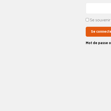
Se souvenir
Se connect
Mot de passe o