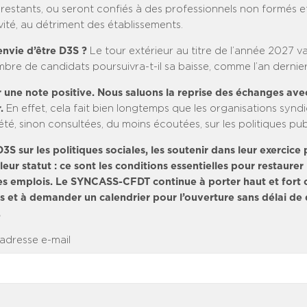
restants, ou seront confiés à des professionnels non formés e
vité, au détriment des établissements.
envie d’être D3S ?
Le tour extérieur au titre de l’année 2027 v
bre de candidats poursuivra-t-il sa baisse, comme l’an dernier
 une note positive. Nous saluons la reprise des échanges ave
r.
En effet, cela fait bien longtemps que les organisations syndi
été, sinon consultées, du moins écoutées, sur les politiques pub
3S sur les politiques sociales, les soutenir dans leur exercice
leur statut : ce sont les conditions essentielles pour restaurer 
es emplois. Le SYNCASS-CFDT continue à porter haut et fort 
s et à demander un calendrier pour l’ouverture sans délai de 
.
 adresse e-mail