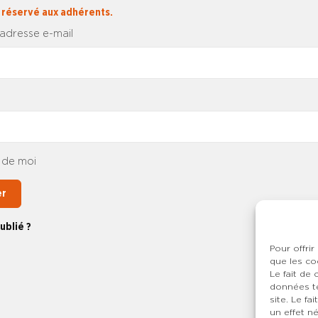
 réservé aux adhérents.
 adresse e-mail
 de moi
er
ublié ?
Pour offrir
que les co
Le fait de
données te
site. Le f
un effet né