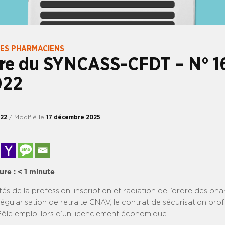
DES PHARMACIENS
tre du SYNCASS-CFDT – N° 1
022
022
/ Modifié le
17 décembre 2025
ure :
< 1
minute
ités de la profession, inscription et radiation de l’ordre des ph
gularisation de retraite CNAV, le contrat de sécurisation prof
ôle emploi lors d’un licenciement économique.