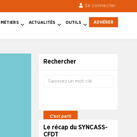
Se connecter
ADHÉRER
MÉTIERS
ACTUALITÉS
OUTILS
Rechercher
Le récap du SYNCASS-
CFDT