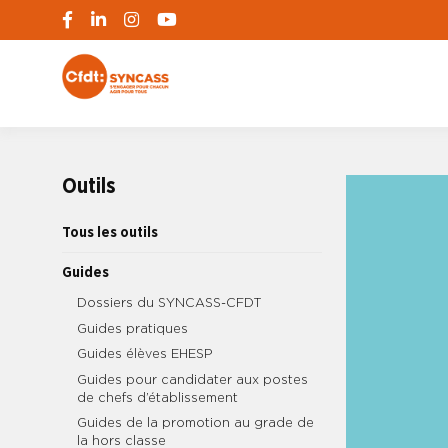
S'engager pour chacun, agir pour tous
SYNCASS-CFD
Outils
Tous les outils
Guides
Dossiers du SYNCASS-CFDT
Guides pratiques
Guides élèves EHESP
Guides pour candidater aux postes
de chefs d’établissement
Guides de la promotion au grade de
la hors classe