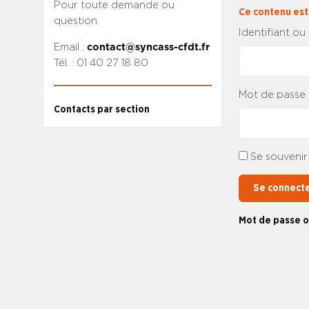
Pour toute demande ou
Ce contenu est
question.
Identifiant ou
Email :
contact@syncass-cfdt.fr
Tél. : 01 40 27 18 80
Mot de passe
Contacts par section
Se souvenir
Se connect
Mot de passe o