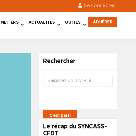
Se connecter
ADHÉRER
MÉTIERS
ACTUALITÉS
OUTILS
Rechercher
Le récap du SYNCASS-
CFDT