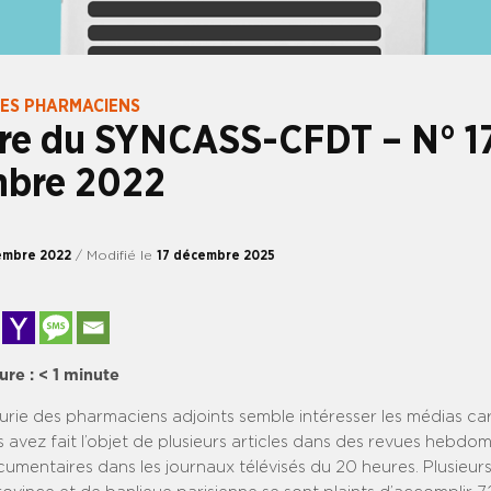
DES PHARMACIENS
tre du SYNCASS-CFDT – N° 1
bre 2022
embre 2022
/ Modifié le
17 décembre 2025
ure :
< 1
minute
nurie des pharmaciens adjoints semble intéresser les médias ca
 avez fait l’objet de plusieurs articles dans des revues hebdo
mentaires dans les journaux télévisés du 20 heures. Plusieu