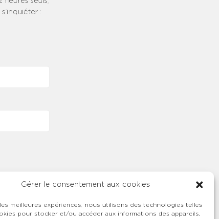
2 heures seuls,
s’inquiéter :
Gérer le consentement aux cookies
 les meilleures expériences, nous utilisons des technologies telles
okies pour stocker et/ou accéder aux informations des appareils.