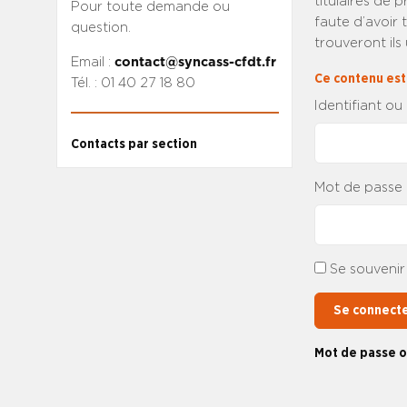
titulaires de 
Pour toute demande ou
faute d’avoir 
question.
trouveront ils
Email :
contact@syncass-cfdt.fr
Ce contenu est
Tél. : 01 40 27 18 80
Identifiant ou
Contacts par section
Mot de passe
Se souvenir
Se connect
Mot de passe o