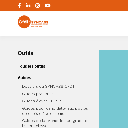
S'engager pour chacun, agir pour tous
SYNCASS-CFD
Outils
Tous les outils
Guides
Dossiers du SYNCASS-CFDT
Guides pratiques
Guides élèves EHESP
Guides pour candidater aux postes
de chefs d’établissement
Guides de la promotion au grade de
la hors classe