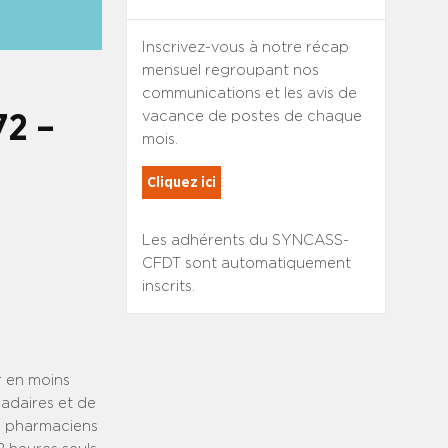
Inscrivez-vous à notre récap
mensuel regroupant nos
communications et les avis de
vacance de postes de chaque
72 –
mois.
Cliquez ici
Les adhérents du SYNCASS-
CFDT sont automatiquement
inscrits.
r en moins
madaires et de
rs pharmaciens