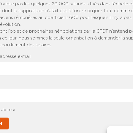
’oublie pas les quelques 20 000 salariés situés dans l’échelle d
ont la suppression n’était pas à l’ordre du jour tout comme el
ciens rémunérés au coefficient 600 pour lesquels il n’y a pas
évolution.
ont l’objet de prochaines négociations car la CFDT n’entend pa
à ce jour, nous sommes la seule organisation à demander la su
accordement des salaires.
 adresse e-mail
 de moi
er