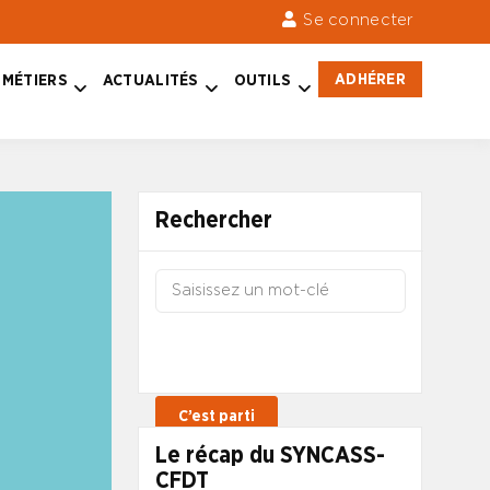
Se connecter
ADHÉRER
MÉTIERS
ACTUALITÉS
OUTILS
Rechercher
Le récap du SYNCASS-
CFDT