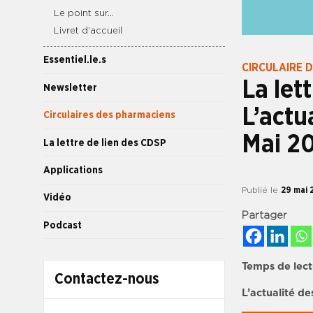
Le point sur…
Livret d’accueil
Essentiel.le.s
CIRCULAIRE 
La let
Newsletter
L’actu
Circulaires des pharmaciens
Mai 2
La lettre de lien des CDSP
Applications
Publié le
29 mai 
Vidéo
Partager
Podcast
Temps de lect
Contactez-nous
L’actualité d