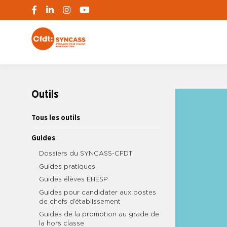
S'engager pour chacun, agir pour tous
SYNCASS-CFD
Outils
Tous les outils
Guides
Dossiers du SYNCASS-CFDT
Guides pratiques
Guides élèves EHESP
Guides pour candidater aux postes
de chefs d’établissement
Guides de la promotion au grade de
la hors classe