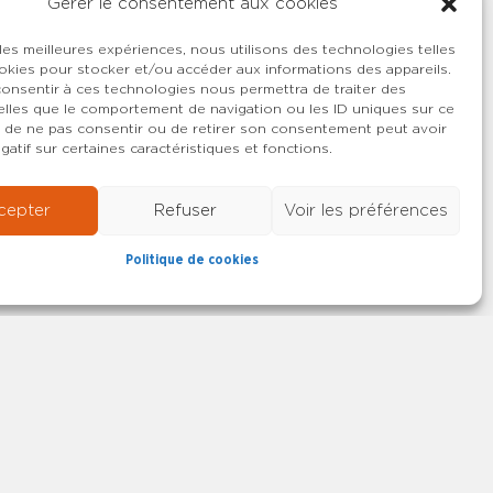
Gérer le consentement aux cookies
 les meilleures expériences, nous utilisons des technologies telles
okies pour stocker et/ou accéder aux informations des appareils.
 consentir à ces technologies nous permettra de traiter des
lles que le comportement de navigation ou les ID uniques sur ce
ait de ne pas consentir ou de retirer son consentement peut avoir
gatif sur certaines caractéristiques et fonctions.
cepter
Refuser
Voir les préférences
Politique de cookies
22-2026 SYNCASS-CFDT
Mentions légales
Contact