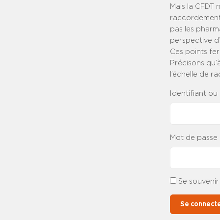
Mais la CFDT n
raccordement d
pas les pharma
perspective d’
Ces points fer
Précisons qu’
l’échelle de r
Identifiant ou
Mot de passe
Se souvenir
Se connect