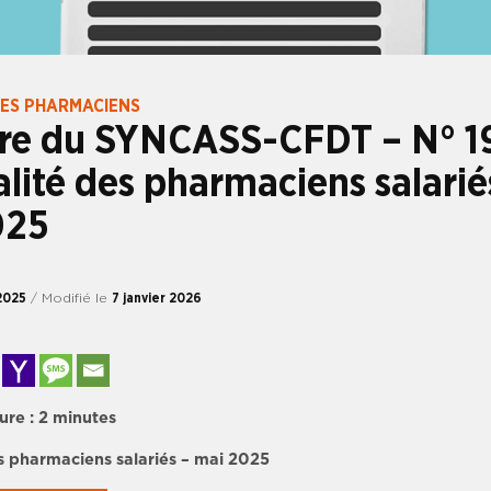
DES PHARMACIENS
tre du SYNCASS-CFDT – N° 1
alité des pharmaciens salarié
025
2025
/ Modifié le
7 janvier 2026
ure :
2
minutes
es pharmaciens salariés – mai 2025