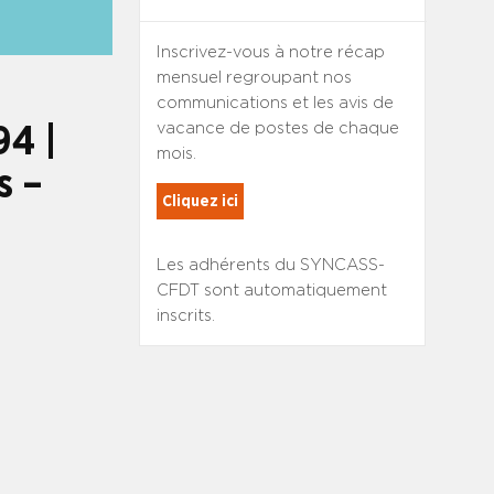
Inscrivez-vous à notre récap
mensuel regroupant nos
communications et les avis de
vacance de postes de chaque
94 |
mois.
s –
Cliquez ici
Les adhérents du SYNCASS-
CFDT sont automatiquement
inscrits.