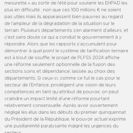
mesurette » au sortir de l’été pour soutenir les EHPAD les
plus en difficulté : non que ces 100 millions € ne soient
pas utiles mais ils apparaissent bien pauvres au regard
de l’ampleur de la dégradation de la situation sur le
terrain. Plusieurs départements s’en alarment d’ailleurs, et
c’est sans doute ce qui a conduit le gouvernement à y
répondre. Alors que les rapports s’accumulent pour
démontrer à quel point le système de tarification ternaire
est à bout de souffle, le projet de PLFSS 2024 affiche
une réforme seulement optionnelle de la fusion des
sections soins et dépendance, laissée au choix des
départements. Si ceux-ci, comme ce fut le cas pour le
secteur de l’Enfance, privilégient une vision de leurs
compétences en tant qu’attribut de pouvoir, on peut
craindre un impact limité d’une réforme pourtant
relativement consensuelle. Après avoir ouvertement
négligé les élus dans les débuts du premier quinquennat
du Président de la République, le pouvoir actuel exprime
une pusillanimité paralysante malgré les urgences du
secteur.