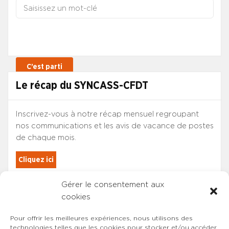
Le récap du SYNCASS-CFDT
Inscrivez-vous à notre récap mensuel regroupant
nos communications et les avis de vacance de postes
de chaque mois.
Cliquez ici
Gérer le consentement aux
Les adhérents du SYNCASS-CFDT
cookies
sont automatiquement inscrits.
Pour offrir les meilleures expériences, nous utilisons des
technologies telles que les cookies pour stocker et/ou accéder