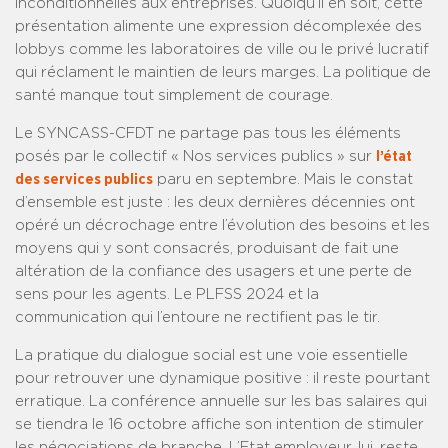
inconditionnelles aux entreprises. Quoiqu’il en soit, cette
présentation alimente une expression décomplexée des
lobbys comme les laboratoires de ville ou le privé lucratif
qui réclament le maintien de leurs marges. La politique de
santé manque tout simplement de courage.
Le SYNCASS-CFDT ne partage pas tous les éléments
posés par le collectif « Nos services publics » sur
l’état
des services publics
paru en septembre. Mais le constat
d’ensemble est juste : les deux dernières décennies ont
opéré un décrochage entre l’évolution des besoins et les
moyens qui y sont consacrés, produisant de fait une
altération de la confiance des usagers et une perte de
sens pour les agents. Le PLFSS 2024 et la
communication qui l’entoure ne rectifient pas le tir.
La pratique du dialogue social est une voie essentielle
pour retrouver une dynamique positive : il reste pourtant
erratique. La conférence annuelle sur les bas salaires qui
se tiendra le 16 octobre affiche son intention de stimuler
les négociations de branche. L’Etat employeur, lui, reste