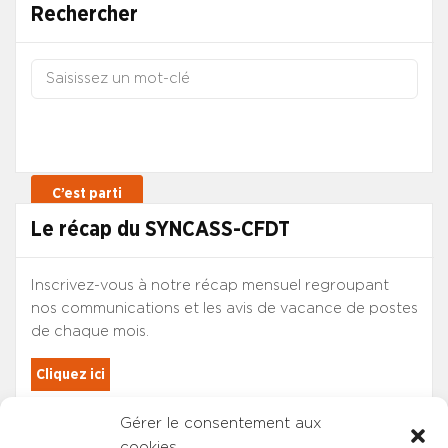
Rechercher
Le récap du SYNCASS-CFDT
Inscrivez-vous à notre récap mensuel regroupant
nos communications et les avis de vacance de postes
de chaque mois.
Cliquez ici
Gérer le consentement aux
Les adhérents du SYNCASS-CFDT
cookies