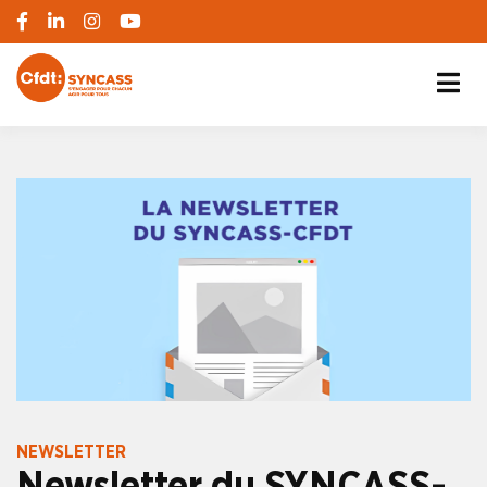
S'engager pour chacun, agir pour tous
SYNCASS-CFDT
NEWSLETTER
Newsletter du SYNCASS-