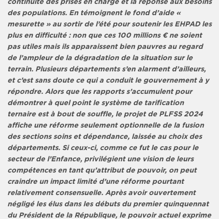
continuité des prises en charge et la réponse aux besoins
des populations. En témoignent le fond d’aide «
mesurette » au sortir de l’été pour soutenir les EHPAD les
plus en difficulté : non que ces 100 millions € ne soient
pas utiles mais ils apparaissent bien pauvres au regard
de l’ampleur de la dégradation de la situation sur le
terrain. Plusieurs départements s’en alarment d’ailleurs,
et c’est sans doute ce qui a conduit le gouvernement à y
répondre. Alors que les rapports s’accumulent pour
démontrer à quel point le système de tarification
ternaire est à bout de souffle, le projet de PLFSS 2024
affiche une réforme seulement optionnelle de la fusion
des sections soins et dépendance, laissée au choix des
départements. Si ceux-ci, comme ce fut le cas pour le
secteur de l’Enfance, privilégient une vision de leurs
compétences en tant qu’attribut de pouvoir, on peut
craindre un impact limité d’une réforme pourtant
relativement consensuelle. Après avoir ouvertement
négligé les élus dans les débuts du premier quinquennat
du Président de la République, le pouvoir actuel exprime