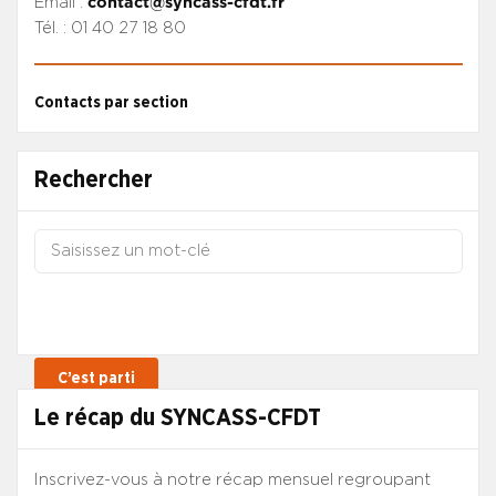
Email :
contact@syncass-cfdt.fr
Tél. : 01 40 27 18 80
Contacts par section
Rechercher
Le récap du SYNCASS-CFDT
Inscrivez-vous à notre récap mensuel regroupant