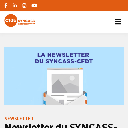
S'engager pour chacun, agir pour tous
SYNCASS-CFDT
NEWSLETTER
Newsletter du SYNCASS-