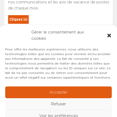
nos communications et les avis de vacance de postes
de chaque mois.
Cliquez ici
Gérer le consentement aux
Les adhérents du SYNCASS-CFDT
cookies
sont automatiquement inscrits.
Pour offrir les meilleures expériences, nous utilisons des
technologies telles que les cookies pour stocker et/ou accéder
aux informations des appareils. Le fait de consentir à ces
technologies nous permettra de traiter des données telles que
le comportement de navigation ou les ID uniques sur ce site. Le
fait de ne pas consentir ou de retirer son consentement peut
avoir un effet négatif sur certaines caractéristiques et fonctions.
Accepter
Refuser
Voir les préférences