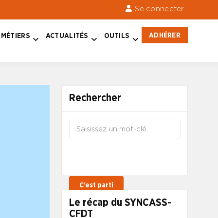
Se connecter
ADHÉRER
MÉTIERS
ACTUALITÉS
OUTILS
Rechercher
Le récap du SYNCASS-
CFDT