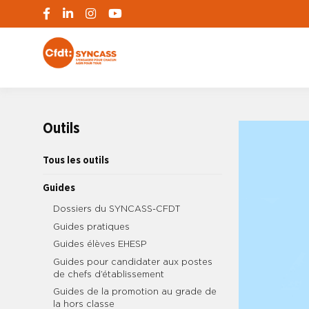
S'engager pour chacun, agir pour tous
SYNCASS-CFD
Outils
Tous les outils
Guides
Dossiers du SYNCASS-CFDT
Guides pratiques
Guides élèves EHESP
Guides pour candidater aux postes
de chefs d’établissement
Guides de la promotion au grade de
la hors classe