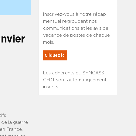
Inscrivez-vous à notre récap
mensuel regroupant nos
communications et les avis de
vacance de postes de chaque
nvier
mois.
Cliquez ici
Les adhérents du SYNCASS-
CFDT sont automatiquement
inscrits.
ifs
 de la guerre
 en France,