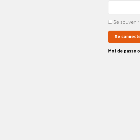
Se souvenir
Se connect
Mot de passe o