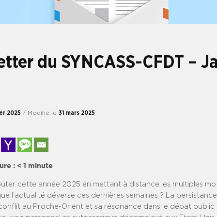
etter du SYNCASS-CFDT – Ja
ier 2025
/ Modifié le
31 mars 2025
ure :
< 1
minute
er cette année 2025 en mettant à distance les multiples mot
ue l’actualité déverse ces dernières semaines ? La persistance
conflit au Proche-Orient et sa résonance dans le débat public