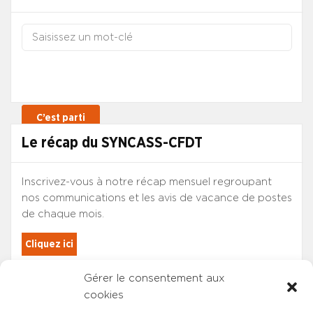
Le récap du SYNCASS-CFDT
Inscrivez-vous à notre récap mensuel regroupant
nos communications et les avis de vacance de postes
de chaque mois.
Cliquez ici
Gérer le consentement aux
Les adhérents du SYNCASS-CFDT
cookies
sont automatiquement inscrits.