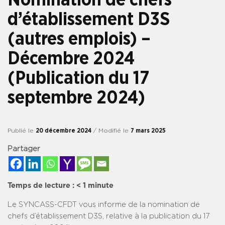
d’établissement D3S
(autres emplois) –
Décembre 2024
(Publication du 17
septembre 2024)
Publié le
20 décembre 2024
/ Modifié le
7 mars 2025
Partager
Temps de lecture :
< 1
minute
Le SYNCASS-CFDT vous informe de la nomination de
chefs d’établissement D3S, relative à la publication du 17