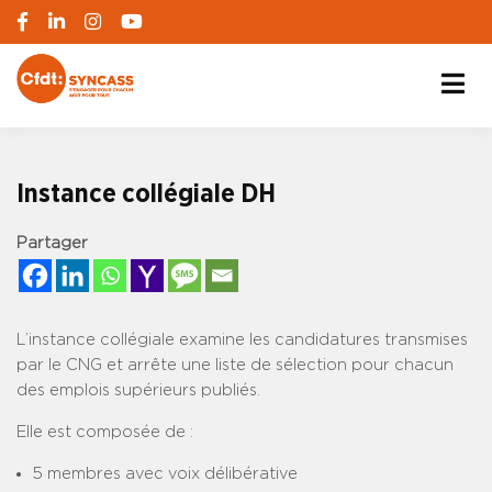
S'engager pour chacun, agir pour tous
SYNCASS-CFDT
Instance collégiale DH
Partager
L’instance collégiale examine les candidatures transmises
par le CNG et arrête une liste de sélection pour chacun
des emplois supérieurs publiés.
Elle est composée de :
5 membres avec voix délibérative