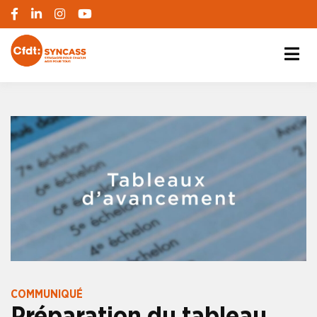
S'engager pour chacun, agir pour tous
SYNCASS-CFDT
COMMUNIQUÉ
Préparation du tableau