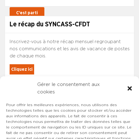
Le récap du SYNCASS-CFDT
Inscrivez-vous à notre récap mensuel regroupant
nos communications et les avis de vacance de postes
de chaque mois.
Cliquez ici
Gérer le consentement aux
Les adhérents du SYNCASS-CFDT
cookies
sont automatiquement inscrits.
Pour offrir les meilleures expériences, nous utilisons des
technologies telles que les cookies pour stocker et/ou accéder
aux informations des appareils. Le fait de consentir à ces
technologies nous permettra de traiter des données telles que
le comportement de navigation ou les ID uniques sur ce site. Le
fait de ne pas consentir ou de retirer son consentement peut
avoir un effet négatif sur certaines caractéristiques et fonctions.