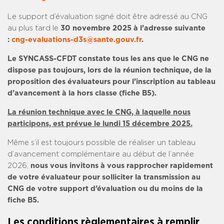
Le support d’évaluation signé doit être adressé au CNG
au plus tard le
30 novembre 2025 à l’adresse suivante
:
cng-evaluations-d3s@sante.gouv.fr
.
Le SYNCASS-CFDT constate tous les ans que le CNG ne
dispose pas toujours, lors de la réunion technique, de la
proposition des évaluateurs pour l’inscription au tableau
d’avancement à la hors classe (fiche B5).
La réunion technique avec le CNG, à laquelle nous
participons, est prévue le lundi 15 décembre 2025.
Même s’il est toujours possible de réaliser un tableau
d’avancement complémentaire au début de l’année
2026,
nous vous invitons à vous rapprocher rapidement
de votre évaluateur pour solliciter la transmission au
CNG de votre support d’évaluation ou du moins de la
fiche B5.
Les conditions règlementaires à remplir