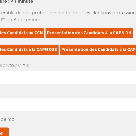
ure :
< 1
minute
semble de nos professions de foi pour les élections profession
er
1
au 8 décembre.
des Candidats au CCN
Présentation des Candidats à la CAPN DH
des Candidats à la CAPN D3S
Présentation des Candidats à la CA
 adresse e-mail
 de moi
er