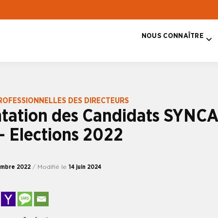
NOUS CONNAÎTRE
T
ROFESSIONNELLES DES DIRECTEURS
ntation des Candidats SYNC
 Elections 2022
embre 2022
/ Modifié le
14 juin 2024