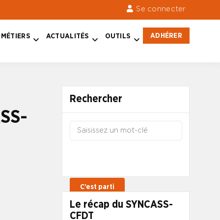
Se connecter
ADHÉRER
MÉTIERS
ACTUALITÉS
OUTILS
Rechercher
ASS-
Le récap du SYNCASS-
CFDT