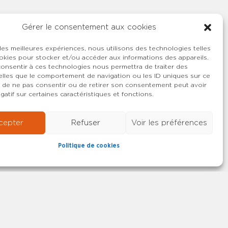
Gérer le consentement aux cookies
 les meilleures expériences, nous utilisons des technologies telles
okies pour stocker et/ou accéder aux informations des appareils.
 consentir à ces technologies nous permettra de traiter des
lles que le comportement de navigation ou les ID uniques sur ce
ait de ne pas consentir ou de retirer son consentement peut avoir
gatif sur certaines caractéristiques et fonctions.
cepter
Refuser
Voir les préférences
Politique de cookies
22-2026 SYNCASS-CFDT
Mentions légales
Contact