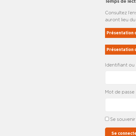
Temps de lect
Consultez l’en
auront lieu du 
Présentation 
Présentation 
Identifiant ou
Mot de passe
Se souvenir
Se connect