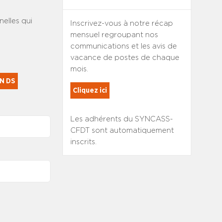
nelles qui
Inscrivez-vous à notre récap
mensuel regroupant nos
communications et les avis de
vacance de postes de chaque
mois.
PN DS
Cliquez ici
Les adhérents du SYNCASS-
CFDT sont automatiquement
inscrits.