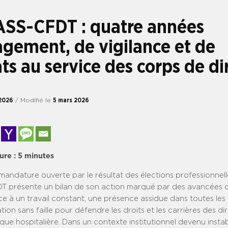
SS-CFDT : quatre années
gement, de vigilance et de
ats au service des corps de di
2026
/ Modifié le
5 mars 2026
ure :
5
minutes
a mandature ouverte par le résultat des élections professionnelle
 présente un bilan de son action marqué par des avancées c
e à un travail constant, une présence assidue dans toutes les 
ion sans faille pour défendre les droits et les carrières des di
que hospitalière.
Dans un contexte institutionnel devenu instabl