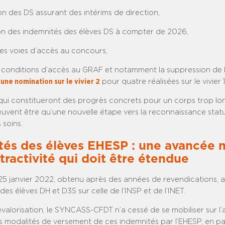
n des DS assurant des intérims de direction,
ion des indemnités des élèves DS à compter de 2026,
es voies d’accès au concours,
s conditions d’accès au GRAF et notamment la suppression de 
’une nomination sur le vivier 2
pour quatre réalisées sur le vivier 1
qui constitueront des progrès concrets pour un corps trop l
euvent être qu’une nouvelle étape vers la reconnaissance stat
 soins.
tés des élèves EHESP : une avancée 
ttractivité qui doit être étendue
5 janvier 2022, obtenu après des années de revendications, al
es élèves DH et D3S sur celle de l’INSP et de l’INET.
valorisation, le SYNCASS-CFDT n’a cessé de se mobiliser sur l’
 modalités de versement de ces indemnités par l’EHESP, en part