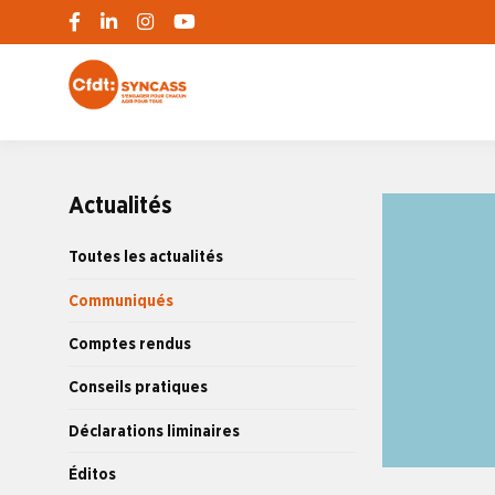
S'engager pour chacun, agir pour tous
SYNCASS-CFD
Actualités
Toutes les actualités
Communiqués
Comptes rendus
Conseils pratiques
Déclarations liminaires
Éditos