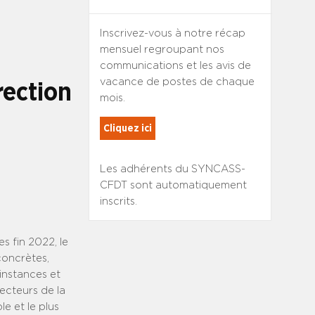
Inscrivez-vous à notre récap
mensuel regroupant nos
communications et les avis de
vacance de postes de chaque
rection
mois.
Cliquez ici
Les adhérents du SYNCASS-
CFDT sont automatiquement
inscrits.
s fin 2022, le
oncrètes,
instances et
recteurs de la
e et le plus