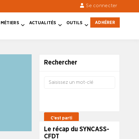
Se connecter
ADHÉRER
MÉTIERS
ACTUALITÉS
OUTILS
Rechercher
Le récap du SYNCASS-
CFDT