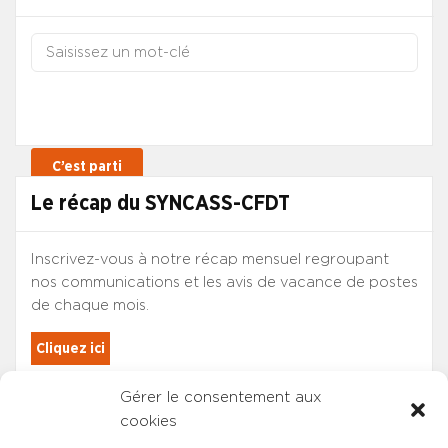
Le récap du SYNCASS-CFDT
Inscrivez-vous à notre récap mensuel regroupant
nos communications et les avis de vacance de postes
de chaque mois.
Cliquez ici
Gérer le consentement aux
Les adhérents du SYNCASS-CFDT
cookies
sont automatiquement inscrits.