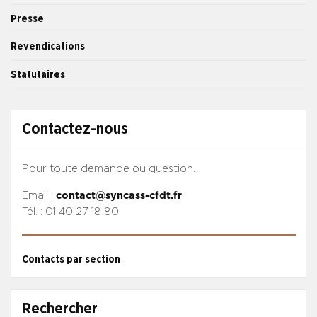
Presse
Revendications
Statutaires
Contactez-nous
Pour toute demande ou question.
Email :
contact@syncass-cfdt.fr
Tél. : 01 40 27 18 80
Contacts par section
Rechercher