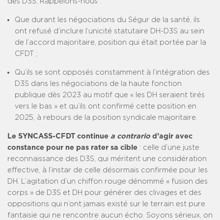
des D3S. Rappelons-nous :
Que durant les négociations du Ségur de la santé, ils
ont refusé d’inclure l’unicité statutaire DH-D3S au sein
de l’accord majoritaire, position qui était portée par la
CFDT ;
Qu’ils se sont opposés constamment à l’intégration des
D3S dans les négociations de la haute fonction
publique dès 2023 au motif que « les DH seraient tirés
vers le bas » et qu’ils ont confirmé cette position en
2025, à rebours de la position syndicale majoritaire.
Le SYNCASS-CFDT continue
a contrario
d’agir avec
constance pour ne pas rater sa cible
: celle d’une juste
reconnaissance des D3S, qui méritent une considération
effective, à l’instar de celle désormais confirmée pour les
DH. L’agitation d’un chiffon rouge dénommé « fusion des
corps » de D3S et DH pour générer des clivages et des
oppositions qui n’ont jamais existé sur le terrain est pure
fantaisie qui ne rencontre aucun écho. Soyons sérieux, on