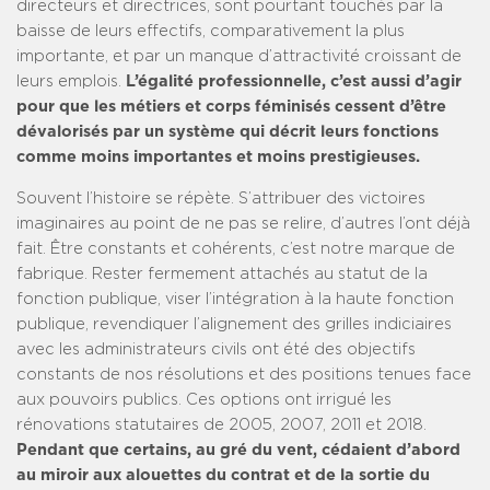
directeurs et directrices, sont pourtant touchés par la
baisse de leurs effectifs, comparativement la plus
importante, et par un manque d’attractivité croissant de
leurs emplois.
L’égalité professionnelle, c’est aussi d’agir
pour que les métiers et corps féminisés cessent d’être
dévalorisés par un système qui décrit leurs fonctions
comme moins importantes et moins prestigieuses.
Souvent l’histoire se répète. S’attribuer des victoires
imaginaires au point de ne pas se relire, d’autres l’ont déjà
fait. Être constants et cohérents, c’est notre marque de
fabrique. Rester fermement attachés au statut de la
fonction publique, viser l’intégration à la haute fonction
publique, revendiquer l’alignement des grilles indiciaires
avec les administrateurs civils ont été des objectifs
constants de nos résolutions et des positions tenues face
aux pouvoirs publics. Ces options ont irrigué les
rénovations statutaires de 2005, 2007, 2011 et 2018.
Pendant que certains, au gré du vent, cédaient d’abord
au miroir aux alouettes du contrat et de la sortie du