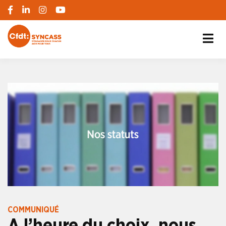
S'engager pour chacun, agir pour tous
SYNCASS-CFDT
COMMUNIQUÉ
A l’heure du choix, nous