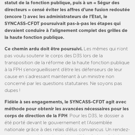
statut de la fonction publique, puis à un « Ségur des
directeurs » censé éviter les affres d’une fusion redoutée
(encore !) avec les administrateurs de l’Etat, le
SYNCASS-CFDT poursuivait pas-à-pas les étapes qui
devaient conduire à l’alignement complet des grilles de
la haute fonction publique.
Ce chemin ardu doit être poursuivi.
Les mêmes qui n’ont
pas voulu soutenir le corps des D3S lors de la
transposition de la réforme de la haute fonction publique
à la FPH s’enorgueillissent d’être les défenseurs de leur
cause en s’adressant maintenant à un ministre non
concerné par les questions statutaires. Ne soyons pas
dupes !
Fidèle à ses engagements, le SYNCASS-CFDT agit avec
méthode pour obtenir les avancées nécessaires pour les
corps de direction de la FPH
. Pour les D3S, le dossier a
été porté devant le gouvernement et l’Assemblée
nationale grâce à des relais d’élus convaincus. Un rendez-