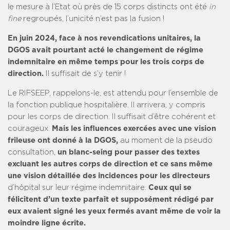
le mesure à l’Etat où près de 15 corps distincts ont été
in
fine
regroupés, l’unicité n’est pas la fusion !
En juin 2024, face à nos revendications unitaires, la
DGOS avait pourtant acté le changement de régime
indemnitaire en même temps pour les trois corps de
direction.
Il suffisait de s’y tenir !
Le RIFSEEP, rappelons-le, est attendu pour l’ensemble de
la fonction publique hospitalière. Il arrivera, y compris
pour les corps de direction. Il suffisait d’être cohérent et
courageux.
Mais les influences exercées avec une vision
frileuse ont donné à la DGOS,
au moment de la pseudo
consultation,
un blanc-seing pour passer des textes
excluant les autres corps de direction et ce sans même
une vision détaillée des incidences pour les directeurs
d’hôpital sur leur régime indemnitaire.
Ceux qui se
félicitent d’un texte parfait et supposément rédigé par
eux avaient signé les yeux fermés avant même de voir la
moindre ligne écrite.