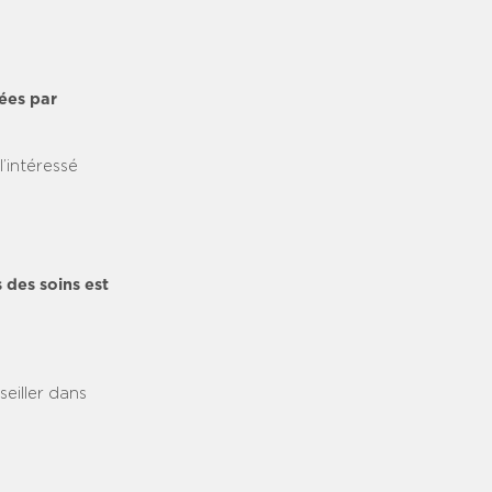
ées par
’intéressé
 des soins est
eiller dans