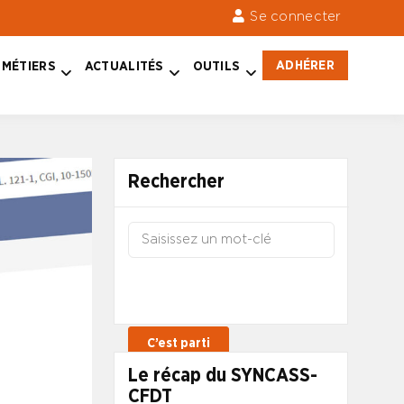
Se connecter
ADHÉRER
MÉTIERS
ACTUALITÉS
OUTILS
Rechercher
Le récap du SYNCASS-
CFDT