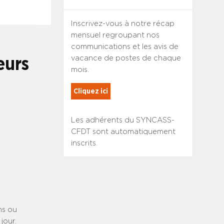
Inscrivez-vous à notre récap
mensuel regroupant nos
communications et les avis de
vacance de postes de chaque
eurs
mois.
Cliquez ici
Les adhérents du SYNCASS-
CFDT sont automatiquement
inscrits.
ns ou
jour.