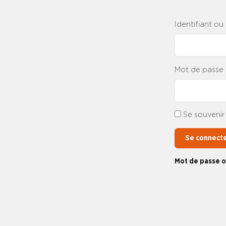
Identifiant ou
Mot de passe
Se souvenir
Se connect
Mot de passe o