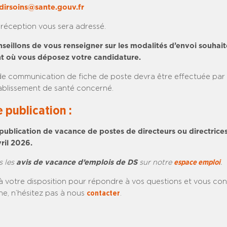
dirsoins@sante.gouv.fr
réception vous sera adressé.
seillons de vous renseigner sur les modalités d’envoi souhait
nt où vous déposez votre candidature.
 communication de fiche de poste devra être effectuée par l
tablissement de santé concerné.
 publication :
publication de vacance de postes de directeurs ou directrices
ril 2026.
s les
avis de vacance d’emplois de DS
sur notre
espace emploi
.
à votre disposition pour répondre à vos questions et vous cons
e, n’hésitez pas à nous
contacter
.