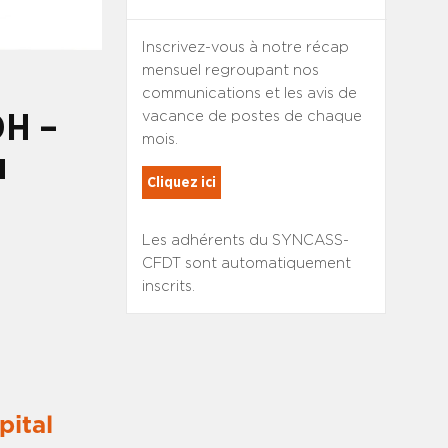
Inscrivez-vous à notre récap
mensuel regroupant nos
communications et les avis de
vacance de postes de chaque
DH –
mois.
u
Cliquez ici
Les adhérents du SYNCASS-
CFDT sont automatiquement
inscrits.
pital