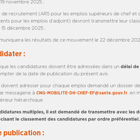
e 19 novembre 2025 ;
és de recrutement (ARS pour les emplois supérieurs de chef et 
ments pour les emplois d’adjoint) devront transmettre leur cla
 15 décembre 2025 ;
uniquera les résultats de ce mouvement le 22 décembre 202
idater :
r que les candidatures doivent être adressées dans un
délai de 
mpter de la date de publication du présent avis.
 doivent adresser pour chaque emploi demandé un dossier d
ar messagerie à
CNG-MOBILITE-DH-CHEF-EF@sante.gouv.fr
, en 
érieur hiérarchique.
didatures multiples, il est demandé de transmettre avec les d
isant le classement des candidatures par ordre préférentiel.
 publication :