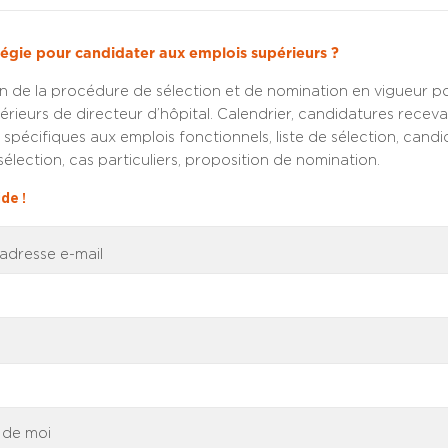
tégie pour candidater aux emplois supérieurs ?
n de la procédure de sélection et de nomination en vigueur po
érieurs de directeur d’hôpital. Calendrier, candidatures receva
 spécifiques aux emplois fonctionnels, liste de sélection, candi
sélection, cas particuliers, proposition de nomination.
de !
 adresse e-mail
 de moi