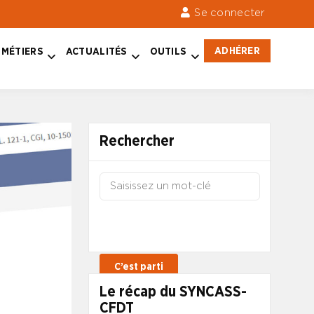
Se connecter
ADHÉRER
MÉTIERS
ACTUALITÉS
OUTILS
Rechercher
Le récap du SYNCASS-
CFDT