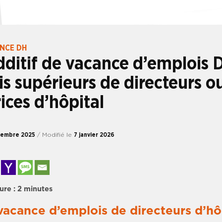
ANCE DH
dditif de vacance d’emplois 
s supérieurs de directeurs o
rices d’hôpital
tembre 2025
/ Modifié le
7 janvier 2026
ure :
2
minutes
vacance d’emplois de directeurs d’hô