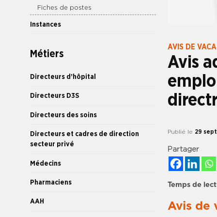
Fiches de postes
Instances
AVIS DE VAC
Métiers
Avis a
emploi
Directeurs d’hôpital
direct
Directeurs D3S
Directeurs des soins
Publié le
29 sep
Directeurs et cadres de direction
secteur privé
Partager
Médecins
Pharmaciens
Temps de lect
AAH
Avis de 