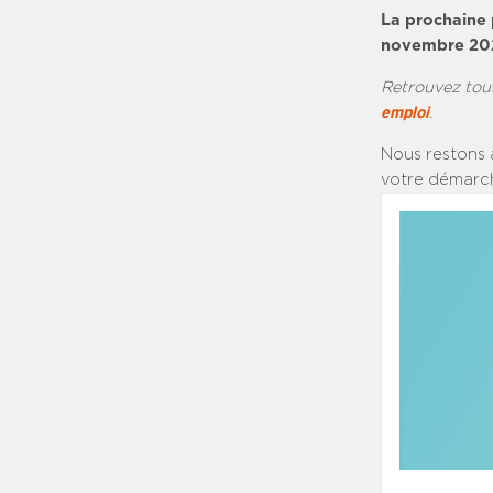
La prochaine 
novembre 20
Retrouvez tou
emploi
.
Nous restons 
votre démarch