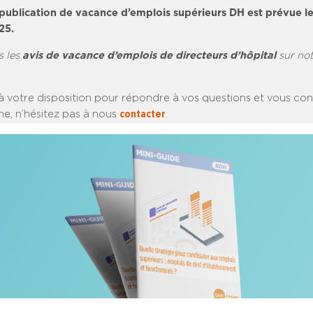
publication de vacance d’emplois supérieurs DH est prévue l
25.
s les
avis de vacance d’emplois de directeurs d’hôpital
sur no
à votre disposition pour répondre à vos questions et vous cons
e, n’hésitez pas à nous
contacter
.