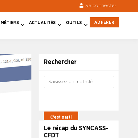
Se connecter
ADHÉRER
MÉTIERS
ACTUALITÉS
OUTILS
Rechercher
Le récap du SYNCASS-
CFDT