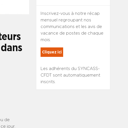
Inscrivez-vous à notre récap
mensuel regroupant nos
communications et les avis de
vacance de postes de chaque
teurs
mois.
s dans
Cliquez ici
Les adhérents du SYNCASS-
CFDT sont automatiquement
inscrits.
ou de
ce jour.