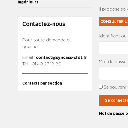
Ingénieurs
Il propose soi
CONSULTER L’
Contactez-nous
Identifiant ou
Pour toute demande ou
question.
Email :
contact@syncass-cfdt.fr
Mot de passe
Tél. : 01 40 27 18 80
Contacts par section
Se souvenir
Se connect
Mot de passe o