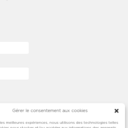
Gérer le consentement aux cookies
 les meilleures expériences, nous utilisons des technologies telles
okies pour stocker et/ou accéder aux informations des appareils.