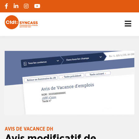
S'engager pour chacun, agir pour tous
SYNCASS-CFDT
AVIS DE VACANCE DH
Avis modificatif de