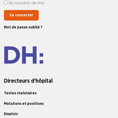
Se souvenir de moi
Se connecter
Mot de passe oublié ?
Directeurs d’hôpital
Textes statutaires
Mutations et positions
Emplois