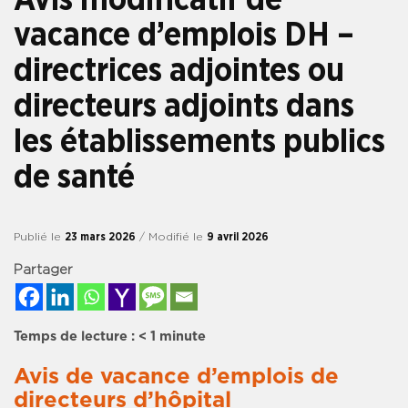
vacance d’emplois DH –
directrices adjointes ou
directeurs adjoints dans
les établissements publics
de santé
Publié le
23 mars 2026
/ Modifié le
9 avril 2026
Partager
Temps de lecture :
< 1
minute
Avis de vacance d’emplois de
directeurs d’hôpital