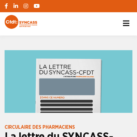
S'engager pour chacun, agir pour tous
SYNCASS-CFDT
CIRCULAIRE DES PHARMACIENS
La lettre du SYNCASS-