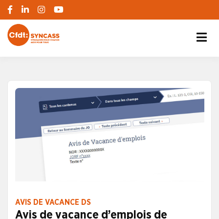
S'engager pour chacun, agir pour tous
SYNCASS-CFDT
AVIS DE VACANCE DS
Avis de vacance d’emplois de