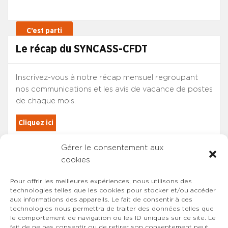
Le récap du SYNCASS-CFDT
Inscrivez-vous à notre récap mensuel regroupant
nos communications et les avis de vacance de postes
de chaque mois.
Cliquez ici
Gérer le consentement aux
Les adhérents du SYNCASS-CFDT
cookies
sont automatiquement inscrits.
Pour offrir les meilleures expériences, nous utilisons des
technologies telles que les cookies pour stocker et/ou accéder
aux informations des appareils. Le fait de consentir à ces
technologies nous permettra de traiter des données telles que
le comportement de navigation ou les ID uniques sur ce site. Le
fait de ne pas consentir ou de retirer son consentement peut