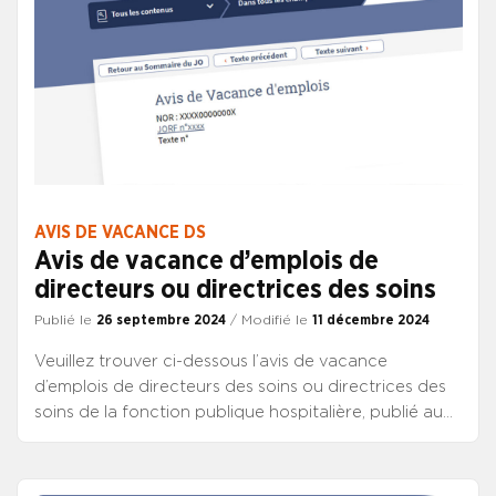
AVIS DE VACANCE DS
Avis de vacance d’emplois de
directeurs ou directrices des soins
Publié le
26 septembre 2024
/ Modifié le
11 décembre 2024
Veuillez trouver ci-dessous l’avis de vacance
d’emplois de directeurs des soins ou directrices des
soins de la fonction publique hospitalière, publié au
JO de ce jour. Il propose 51 emplois. CONSULTER
L’AVIS DE VACANCE Pour candidater : Vous devez
adresser votre candidature dans un délai de trois