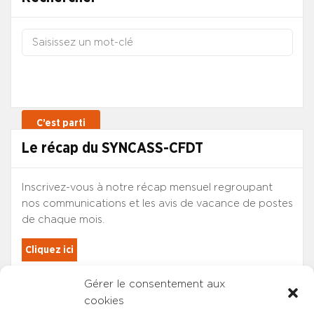
Le récap du SYNCASS-CFDT
Inscrivez-vous à notre récap mensuel regroupant
nos communications et les avis de vacance de postes
de chaque mois.
Cliquez ici
Gérer le consentement aux
Les adhérents du SYNCASS-CFDT
cookies
sont automatiquement inscrits.