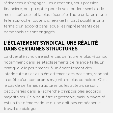
réticences à s’engager. Les directions, sous pression
financière, ont pu opter pour la voie qui leur semblait la
moins coûteuse et la plus sécurisée : l’acte unilatéral. Une
telle approche, toutefois, néglige l’impact positif à long
terme d’un accord dans lequel les représentants des
personnels se sont engagés.
L’ÉCLATEMENT SYNDICAL, UNE RÉALITÉ
DANS CERTAINES STRUCTURES
La diversité syndicale est le cas de figure le plus répandu,
notamment dans les établissements de grande taille. En
pratique, elle peut mener à un éparpillement des
interlocuteurs et à un émiettement des positions, rendant
la quête d’un compromis majoritaire plus complexe. C’est
le cas de certaines structures où les acteurs se sont
découragés dans la recherche d’impossibles accords
majoritaires. Cela peut être regrettable, mais la diversité
est un fait démocratique qui ne doit pas empêcher le
travail de dialogue.