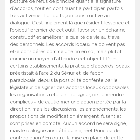
posture de refus de principe quant à la signature
d’accords, tout en continuant à participer, parfois
très activement et de façon constructive au
dialogue. C’est finalement là que résident l’essence et
l’objectif premier de cet outil : favoriser un échange
constructif et améliorer la qualité de vie au travail
des personnels. Les accords locaux ne doivent pas
être considérés comme une fin en soi, mais plutôt
comme un moyen d’atteindre cet objectif. Dans
certains établissements, la pratique d’accords locaux
préexistait à l’axe 2 du Ségur et, de façon
paradoxale, depuis la possibilité conférée par le
législateur de signer des accords locaux opposables,
les organisations refusent de signer, de se « rendre
complices », de cautionner une action portée par la
direction, mais les discussions, les amendements, les
propositions de modification émergent, fusent et
sont prises en compte. Aucun accord ne sera signé,
mais le dialogue aura été dense, réel. Principe de
contradiction ? En outre, la mise en place de cette