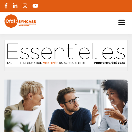
S'engager pour chacun, agir pour tous
SYNCASS-CFDT