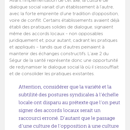
Avant l’implémentation de cet axe, la culture de
dialogue social variait d’un établissement à l’autre,
avec la forte empreinte d’une tradition d’opposition,
voire de conflit. Certains établissements avaient déjà
établi des pratiques solides de dialogue, signaient
même des accords locaux – non opposables
juridiquement et, pour autant, cadrant les pratiques
et appliqués – tandis que d’autres peinaient à
maintenir des échanges constructifs. L’axe 2 du
Ségur de la santé représente donc une opportunité
de redynamiser le dialogue social là où il s’essoufflait
et de consolider les pratiques existantes.
Attention, considérer que la variété et la
subtilité des postures syndicales à l’échelle
locale ont disparu au prétexte que l’on peut
signer des accords locaux serait un
raccourci erroné. D’autant que le passage
d’une culture de l’opposition à une culture