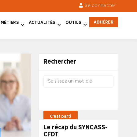
Se connecter
ADHÉRER
MÉTIERS
ACTUALITÉS
OUTILS
Rechercher
Le récap du SYNCASS-
CFDT