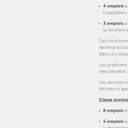
4 emplois
p
hospitaliers,
3 emplois
p
la fonction 
Ces fonctionna
terminal est a
dans un corps
Les praticiens
rémunération e
Les services 
l’échelon s’ap
Classe normal
8 emplois
p
5 emplois
po