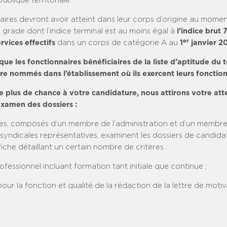
publique territoriale.
aires devront avoir atteint dans leur corps d’origine au mome
un grade dont l’indice terminal est au moins égal à
l’indice brut 
er
rvices effectifs
dans un corps de catégorie A au
1
janvier 2
 que les fonctionnaires bénéficiaires de la liste d’aptitude du 
re nommés dans l’établissement où ils exercent leurs fonction
e plus de chance à votre candidature, nous attirons votre atte
xamen des dossiers :
s, composés d’un membre de l’administration et d’un membr
 syndicales représentatives, examinent les dossiers de candida
iche détaillant un certain nombre de critères :
fessionnel incluant formation tant initiale que continue ;
our la fonction et qualité de la rédaction de la lettre de moti