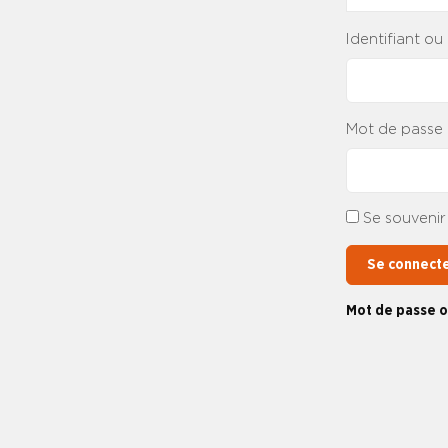
Identifiant ou
Mot de passe
Se souvenir
Se connect
Mot de passe o