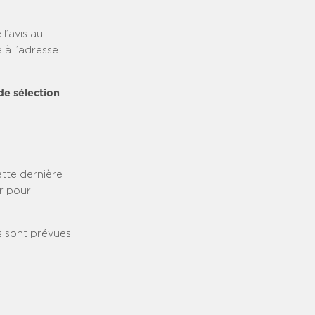
l’avis au
 à l’adresse
de sélection
tte dernière
r pour
s sont prévues