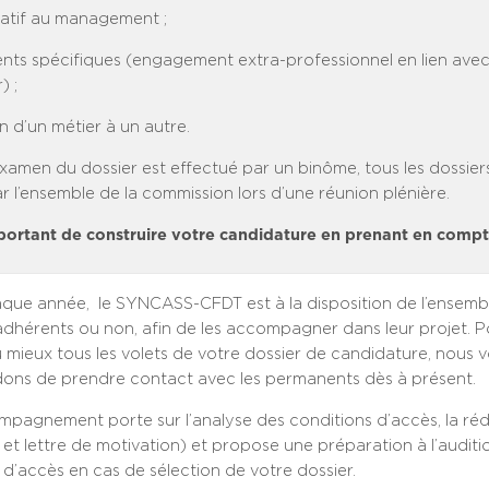
elatif au management ;
ents spécifiques (engagement extra-professionnel en lien avec
) ;
n d’un métier à un autre.
examen du dossier est effectué par un binôme, tous les dossier
 l’ensemble de la commission lors d’une réunion plénière.
mportant de construire votre candidature en prenant en compte
ue année, le SYNCASS-CFDT est à la disposition de l’ensemb
adhérents ou non, afin de les accompagner dans leur projet. P
 mieux tous les volets de votre dossier de candidature, nous 
ns de prendre contact avec les permanents dès à présent.
pagnement porte sur l’analyse des conditions d’accès, la ré
 et lettre de motivation) et propose une préparation à l’auditi
d’accès en cas de sélection de votre dossier.