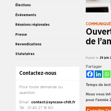
Élections
Événements
COMMUNIQUÉ
Réunions régionales
Ouvert
Presse
de l’a
Revendications
Statutaires
Publié le
29 juin
Partager
Contactez-nous
Temps de lect
Pour toute demande ou
question.
Nous vous inf
pour l’année 
Email :
contact@syncass-cfdt.fr
Tél. : 01 40 27 18 80
Consulter l'a