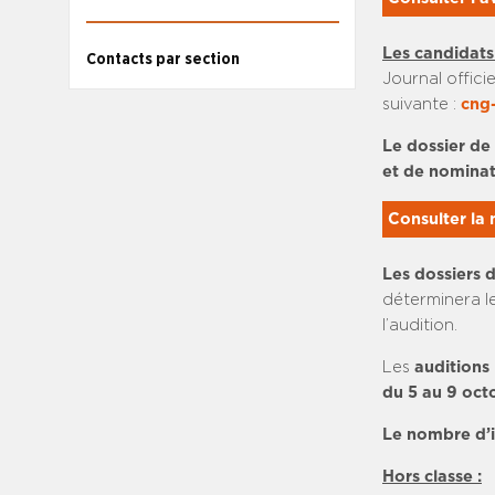
Les candidats
Contacts par section
Journal offici
suivante :
cng-
Le dossier de 
et de nomina
Consulter la
Les dossiers 
déterminera l
l’audition.
Les
auditions
du 5 au 9 oc
Le nombre d’in
Hors classe :