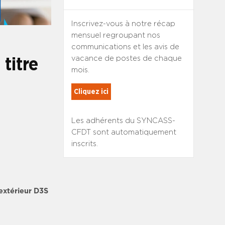
Inscrivez-vous à notre récap
mensuel regroupant nos
communications et les avis de
vacance de postes de chaque
titre
mois.
Cliquez ici
Les adhérents du SYNCASS-
CFDT sont automatiquement
inscrits.
extérieur D3S