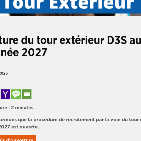
ure du tour extérieur D3S au 
nnée 2027
 2026
ure :
2
minutes
ormons que la procédure de recrutement par la voie du tour 
2027 est ouverte.
vis d'ouverture 