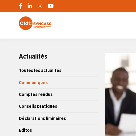
S'engager pour chacun, agir pour tous
SYNCASS-CFD
Actualités
Toutes les actualités
Communiqués
Comptes rendus
Conseils pratiques
Déclarations liminaires
Éditos