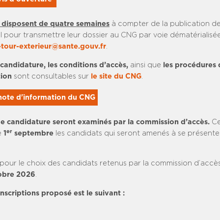
 disposent de quatre semaines
à compter de la publication de 
el pour transmettre leur dossier au CNG par voie dématérialisée
tour-exterieur@sante.gouv.fr
.
candidature, les conditions d’accès,
ainsi que
les procédures 
tion
sont consultables sur
le site du CNG
.
 note d'information du CNG
de candidature seront examinés par la commission d’accès.
Ce
er
e
1
septembre
les candidats qui seront amenés à se présente
pour le choix des candidats retenus par la commission d’accè
tobre 2026
.
scriptions proposé est le suivant :